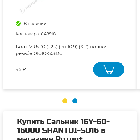
В наличии
Код товара: 048918
Болт М 8х30 (1,25) (кп 10.9) (S13) полная
резьба 01010-50830
45 ₽
Купить Сальник 16Y-60-
16000 SHANTUI-SD16 в
магазине Ротор+