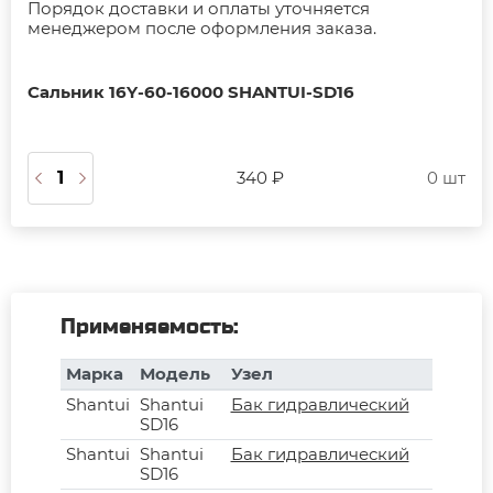
Порядок доставки и оплаты уточняется
менеджером после оформления заказа.
Сальник 16Y-60-16000 SHANTUI-SD16
340 ₽
0 шт
Применяемость:
Марка
Модель
Узел
Shantui
Shantui
Бак гидравлический
SD16
Shantui
Shantui
Бак гидравлический
SD16