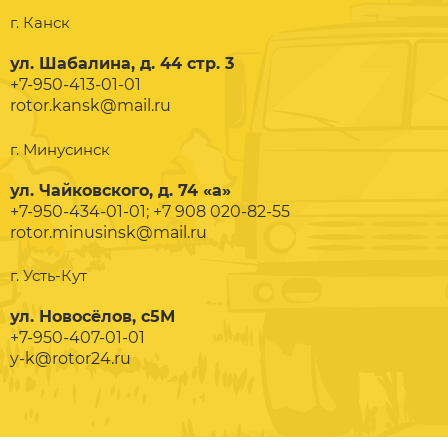
г. Канск
ул. Шабалина, д. 44 стр. 3
+7-950-413-01-01
rotor.kansk@mail.ru
г. Минусинск
ул. Чайковского, д. 74 «а»
+7-950-434-01-01; +7 908 020-82-55
rotor.minusinsk@mail.ru
г. Усть-Кут
ул. Новосёлов, с5М
+7-950-407-01-01
y-k@rotor24.ru