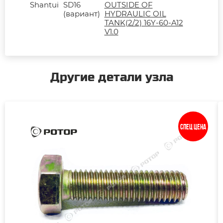
Shantui
SD16
OUTSIDE OF
(вариант)
HYDRAULIC OIL
TANK(2/2) 16Y-60-A12
V1.0
Другие детали узла
Спец цена