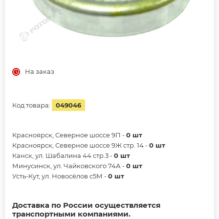
На заказ
Код товара:
049046
Красноярск, Северное шоссе 9П -
0 шт
Красноярск, Северное шоссе 9Ж стр. 14 -
0 шт
Канск, ул. Шабалина 44 стр.3 -
0 шт
Минусинск, ул. Чайковского 74А -
0 шт
Усть-Кут, ул. Новосёлов с5М -
0 шт
Доставка по России осуществляется
транспортными компаниями.