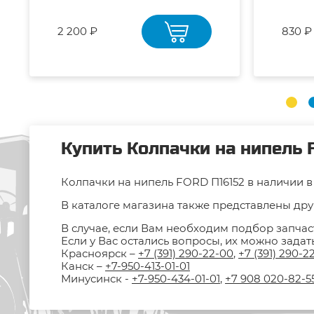
2 200 ₽
830 ₽
Купить Колпачки на нипель 
Колпачки на нипель FORD П16152 в наличии в 
В каталоге магазина также представлены друг
В случае, если Вам необходим подбор запчас
Если у Вас остались вопросы, их можно зада
Красноярск –
+7 (391) 290-22-00
,
+7 (391) 290-2
Канск –
+7-950-413-01-01
Минусинск -
+7-950-434-01-01
,
+7 908 020-82-5