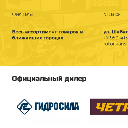
Филиалы
г. Канск
Весь ассортимент товаров в
ул. Шабал
ближайших городах
+7-950-413
rotor.kans
Официальный дилер