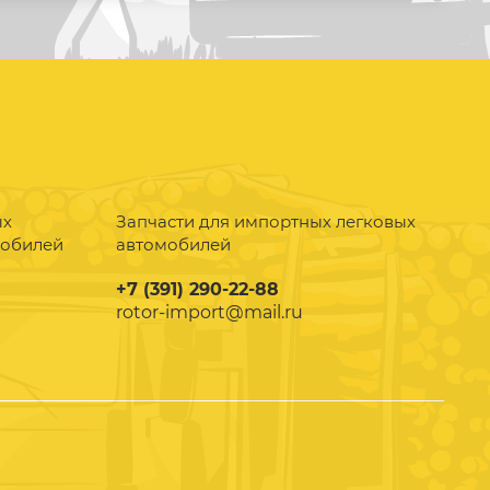
ых
Запчасти для импортных легковых
мобилей
автомобилей
+7 (391) 290-22-88
rotor-import@mail.ru