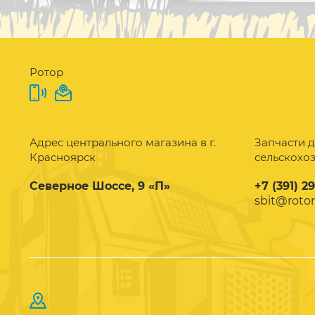
Ротор
Адрес центрального магазина в г.
Запчасти д
Красноярск
сельскохо
Северное Шоссе, 9 «П»
+7 (391) 2
sbit@rotor