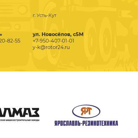
г. Усть-Кут
»
ул. Новосёлов, с5М
020-82-55
+7-950-407-01-01
y-k@rotor24.ru