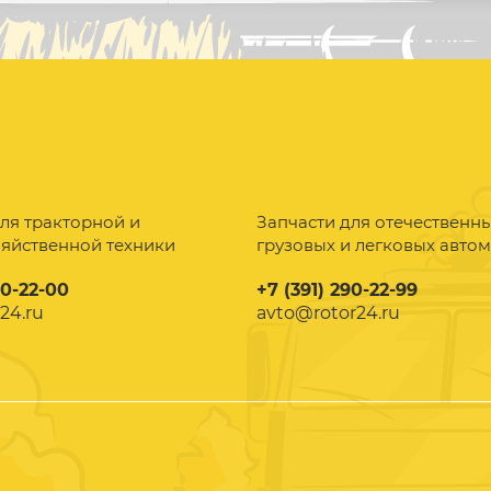
ля тракторной и
Запчасти для отечественн
зяйственной техники
грузовых и легковых авто
90-22-00
+7 (391) 290-22-99
24.ru
avto@rotor24.ru