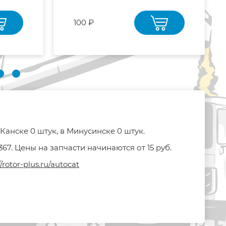
100 ₽
Канске 0 штук, в Минусинске 0 штук.
7. Цены на запчасти начинаются от 15 руб.
//rotor-plus.ru/autocat