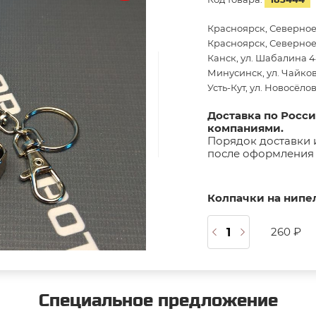
Красноярск, Северное
Красноярск, Северное 
Канск, ул. Шабалина 44
Минусинск, ул. Чайков
Усть-Кут, ул. Новосёло
Доставка по Росс
компаниями.
Порядок доставки 
после оформления 
Колпачки на нипе
260 ₽
Специальное предложение