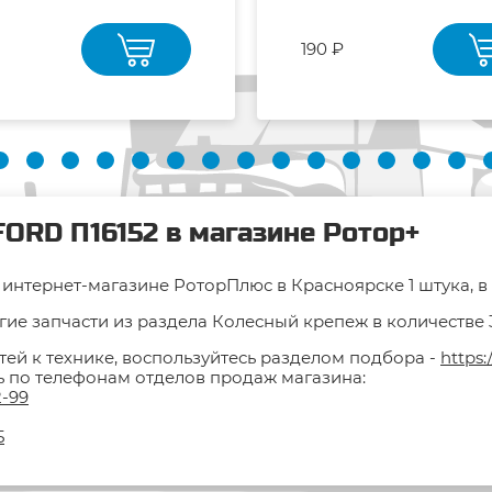
190 ₽
FORD П16152 в магазине Ротор+
интернет-магазине РоторПлюс в Красноярске 1 штука, в 
ие запчасти из раздела Колесный крепеж в количестве 36
тей к технике, воспользуйтесь разделом подбора -
https:
ть по телефонам отделов продаж магазина:
2-99
5