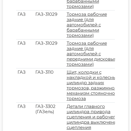
барабанными
тормозами)
ГАЗ
ГАЗ-31029
Тормоза рабочие
задние (для
автомобилей с
барабанными
тормозами)
ГАЗ
ГАЗ-31029
Тормоза рабочие
задние (для
автомобилей с
передними дисковыми
тормозами)
ГАЗ
ГАЗ-3110
Щит, колодки с
накладкой и колесный
цилиндр задних
тормозов, разжимной
механизм стояночного
тормоза
ГАЗ
ГАЗ-3302
Детали главного
(ГАЗель)
цилиндра привода
сцепления и рабочего
цилиндра выключения
сцепления