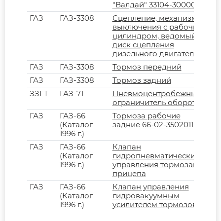
"Валдай" 33104-3000012
ГАЗ
ГАЗ-3308
Сцепление, механизм
выключения с рабочим
цилиндром, ведомый
диск сцепления
дизельного двигателя
ГАЗ
ГАЗ-3308
Тормоз передний
ГАЗ
ГАЗ-3308
Тормоз задний
ЗЗГТ
ГАЗ-71
Пневмоцентробежный
ограничитель оборотов
ГАЗ
ГАЗ-66
Тормоза рабочие
(Каталог
задние 66-02-3502011
1996 г.)
ГАЗ
ГАЗ-66
Клапан
(Каталог
гидропневматический
1996 г.)
управления тормозами
прицепа
ГАЗ
ГАЗ-66
Клапан управления
(Каталог
гидровакуумным
1996 г.)
усилителем тормозов