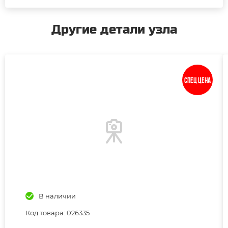
Другие детали узла
Спец цена
В наличии
Код товара: 026335