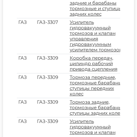
задние и барабаны
тормозные и ступицы
задних колес
ГАЗ
ГАЗ-3307
Усилитель
гидровакуумный
тормозов и клапан
управления
гидровакуумным
усилителем тормозов
ГАЗ
ГАЗ-3309
Коробка передач,
цилиндр рабочий
привода сцепления
ГАЗ
ГАЗ-3309
Тормоза передние,
тормозные барабаны и
ступицы передних
колес
ГАЗ
ГАЗ-3309
Тормоза задние,
тормозные барабаны и
ступицы задних колес
ГАЗ
ГАЗ-3309
Усилитель
гидровакуумный
тормозов и клапан