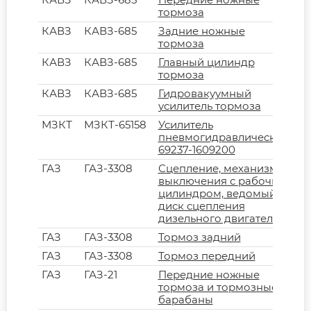
тормоза
КАВЗ
КАВЗ-685
Задние ножные
тормоза
КАВЗ
КАВЗ-685
Главный цилиндр
тормоза
КАВЗ
КАВЗ-685
Гидровакуумный
усилитель тормоза
МЗКТ
МЗКТ-65158
Усилитель
пневмогидравлический
69237-1609200
ГАЗ
ГАЗ-3308
Сцепление, механизм
выключения с рабочим
цилиндром, ведомый
диск сцепления
дизельного двигателя
ГАЗ
ГАЗ-3308
Тормоз задний
ГАЗ
ГАЗ-3308
Тормоз передний
ГАЗ
ГАЗ-21
Передние ножные
тормоза и тормозные
барабаны