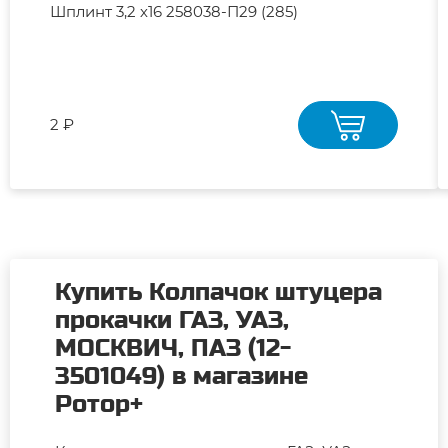
Шплинт 3,2 х16 258038-П29 (285)
2 ₽
Купить Колпачок штуцера
прокачки ГАЗ, УАЗ,
МОСКВИЧ, ПАЗ (12-
3501049) в магазине
Ротор+