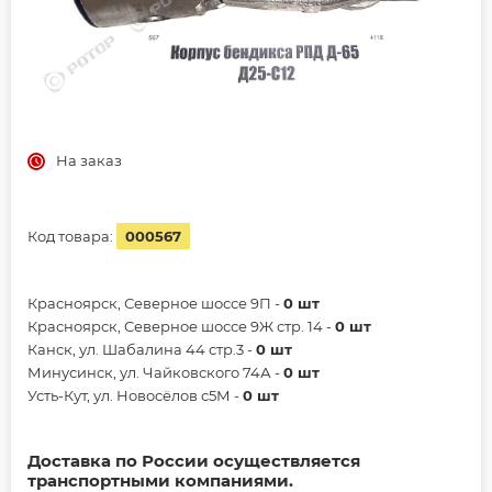
На заказ
Код товара:
000567
Красноярск, Северное шоссе 9П -
0 шт
Красноярск, Северное шоссе 9Ж стр. 14 -
0 шт
Канск, ул. Шабалина 44 стр.3 -
0 шт
Минусинск, ул. Чайковского 74А -
0 шт
Усть-Кут, ул. Новосёлов с5М -
0 шт
Доставка по России осуществляется
транспортными компаниями.