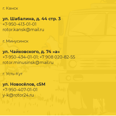
г. Канск
ул. Шабалина, д. 44 стр. 3
+7-950-413-01-01
rotor.kansk@mail.ru
г. Минусинск
ул. Чайковского, д. 74 «а»
+7-950-434-01-01; +7 908 020-82-55
rotor.minusinsk@mail.ru
г. Усть-Кут
ул. Новосёлов, с5М
+7-950-407-01-01
y-k@rotor24.ru