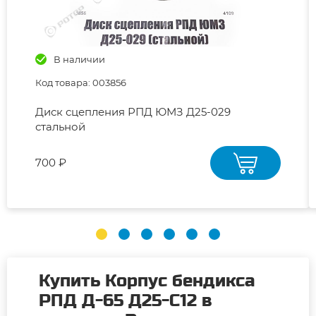
В наличии
Код товара: 003856
Диск сцепления РПД ЮМЗ Д25-029
стальной
700 ₽
Купить Корпус бендикса
РПД Д-65 Д25-С12 в