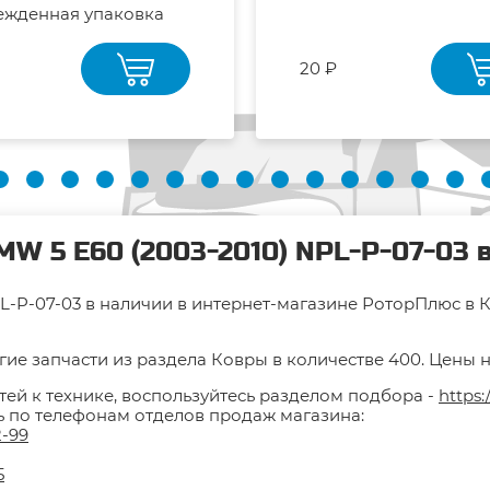
ежденная упаковка
20 ₽
MW 5 E60 (2003-2010) NPL-P-07-03 
-P-07-03 в наличии в интернет-магазине РоторПлюс в Кр
ие запчасти из раздела Ковры в количестве 400. Цены н
тей к технике, воспользуйтесь разделом подбора -
https:
ть по телефонам отделов продаж магазина:
2-99
5