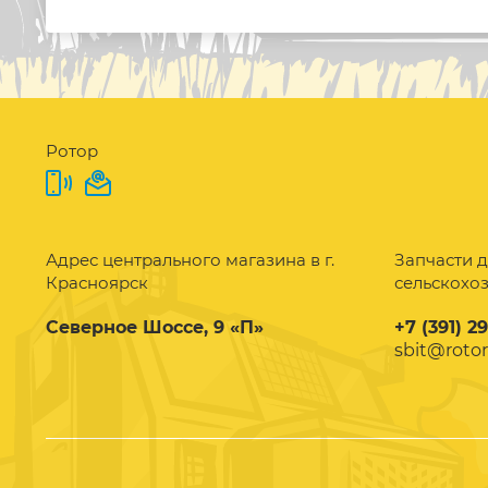
Ротор
Адрес центрального магазина в г.
Запчасти д
Красноярск
сельскохо
Северное Шоссе, 9 «П»
+7 (391) 2
sbit@rotor