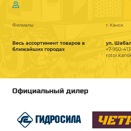
Филиалы
г. Канск
Весь ассортимент товаров в
ул. Шабал
ближайших городах
+7-950-413
rotor.kans
Официальный дилер