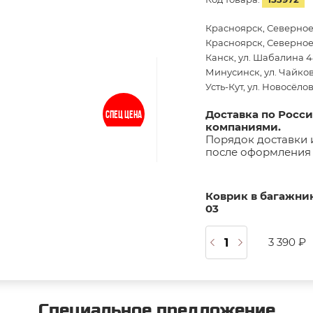
Красноярск, Северное
Красноярск, Северное 
Канск, ул. Шабалина 44
Минусинск, ул. Чайков
Усть-Кут, ул. Новосёло
Доставка по Росс
СПЕЦ ЦЕНА
компаниями.
Порядок доставки 
после оформления 
Коврик в багажник
03
3 390 ₽
Специальное предложение