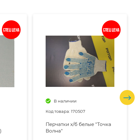
Спец цена
Спец цена
В наличии
Код товара: 170507
Перчатки х/б белые "Точка
)
Волна"