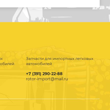
ых
Запчасти для импортных легковых
мобилей
автомобилей
+7 (391) 290-22-88
rotor-import@mail.ru