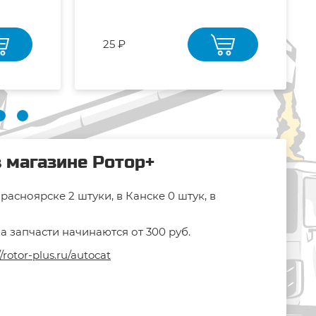
25 ₽
в магазине Ротор+
асноярске 2 штуки, в Канске 0 штук, в
а запчасти начинаются от 300 руб.
//rotor-plus.ru/autocat