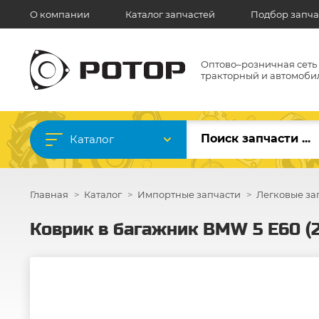
О компании
Каталог запчастей
Подбор запча
Оптово–розничная сеть
тракторный и автомоби
Каталог
Главная
Каталог
Импортные запчасти
Легковые за
Коврик в багажник BMW 5 E60 (