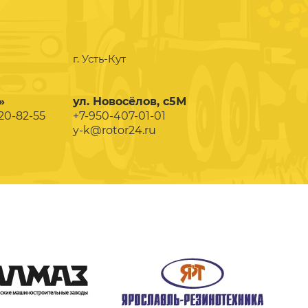
г. Усть-Кут
»
ул. Новосёлов, с5М
020-82-55
+7-950-407-01-01
y-k@rotor24.ru