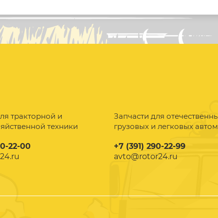
ля тракторной и
Запчасти для отечественн
зяйственной техники
грузовых и легковых авто
90-22-00
+7 (391) 290-22-99
24.ru
avto@rotor24.ru