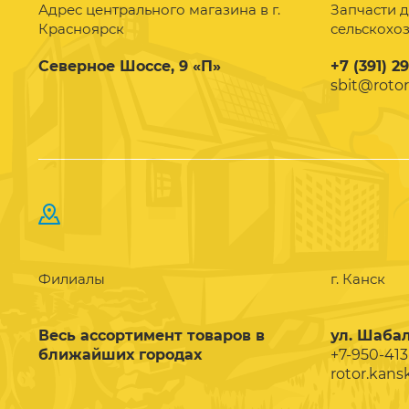
Адрес центрального магазина в г.
Запчасти д
Красноярск
сельскохо
Северное Шоссе, 9 «П»
+7 (391) 2
sbit@rotor
Филиалы
г. Канск
Весь ассортимент товаров в
ул. Шабал
ближайших городах
+7-950-413
rotor.kans