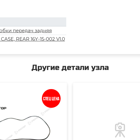
обки передач задняя
ASE, REAR 16Y-15-002 V1.0
Другие детали узла
Спец цена