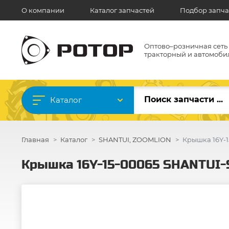
О компании
Каталог запчастей
Подбор запча
Оптово–розничная сеть
тракторный и автомоби
Каталог
Главная
Каталог
SHANTUI, ZOOMLION
Крышка 16Y-
Крышка 16Y-15-00065 SHANTUI-