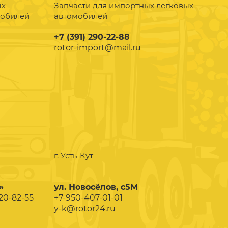
ых
Запчасти для импортных легковых
мобилей
автомобилей
+7 (391) 290-22-88
rotor-import@mail.ru
г. Усть-Кут
»
ул. Новосёлов, с5М
020-82-55
+7-950-407-01-01
y-k@rotor24.ru