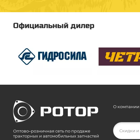
Официальный дилер
О компании
Оптово–розничная сеть по продаже
тракторных и автомобильных запчастей