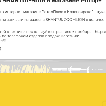
 SHANTUI-SD16 в магазине Ротор+
в интернет-магазине РоторПлюс в Красноярске 1 штука, 
гие запчасти из раздела SHANTUI, ZOOMLION в количестве
тей к технике, воспользуйтесь разделом подбора -
https:
ть по телефонам отделов продаж магазина:
2-99
5