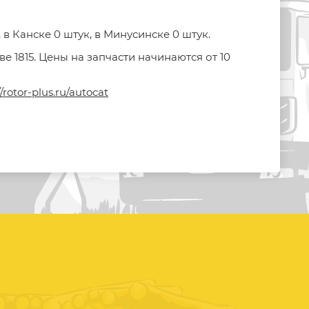
в Канске 0 штук, в Минусинске 0 штук.
 1815. Цены на запчасти начинаются от 10
//rotor-plus.ru/autocat