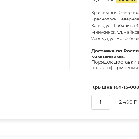
Красноярск, Северное
Красноярск, Северное 
Канск, ул. Шабалина 44
Минусинск, ул. Чайков
Усть-Кут, ул. Новосёло
Доставка по Росс
компаниями.
Порядок доставки 
после оформления 
Крышка 16Y-15-00
2 400 ₽