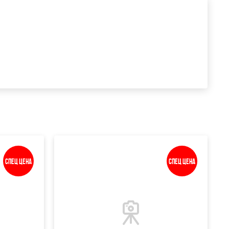
Спец цена
Спец цена