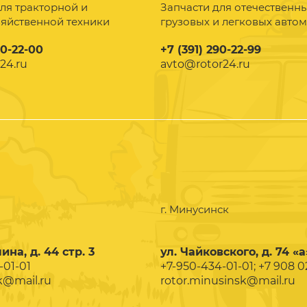
ля тракторной и
Запчасти для отечественн
зяйственной техники
грузовых и легковых авто
90-22-00
+7 (391) 290-22-99
24.ru
avto@rotor24.ru
г. Минусинск
ина, д. 44 стр. 3
ул. Чайковского, д. 74 «а
-01-01
+7-950-434-01-01; +7 908 
k@mail.ru
rotor.minusinsk@mail.ru