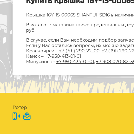
Купить Крышка 16Y-15-00065
Крышка 16Y-15-00065 SHANTUI-SD16 в наличии 
В каталоге магазина также представлены дру
руб.
В случае, если Вам необходим подбор запчас
Если у Вас остались вопросы, их можно зада
Красноярск –
+7 (391) 290-22-00
,
+7 (391) 290-2
Канск –
+7-950-413-01-01
Минусинск -
+7-950-434-01-01
,
+7 908 020-82-5
Ротор