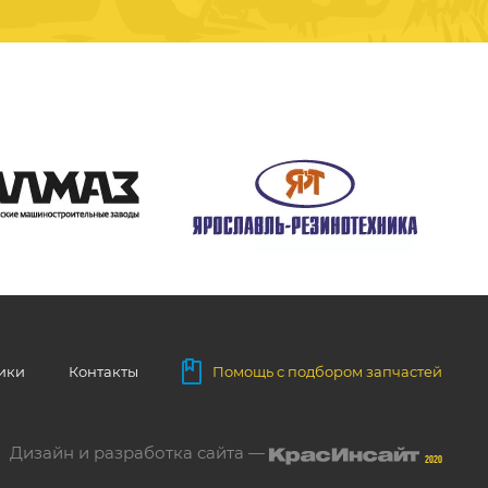
ники
Контакты
Помощь с подбором запчастей
Дизайн и разработка сайта —
2020