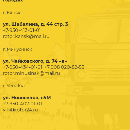
г. Канск
ул. Шабалина, д. 44 стр. 3
+7-950-413-01-01
rotor.kansk@mail.ru
г. Минусинск
ул. Чайковского, д. 74 «а»
+7-950-434-01-01; +7 908 020-82-55
rotor.minusinsk@mail.ru
г. Усть-Кут
ул. Новосёлов, с5М
+7-950-407-01-01
y-k@rotor24.ru