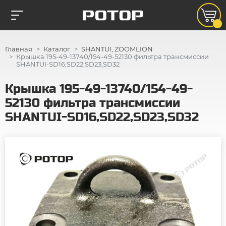
Главная
Каталог
SHANTUI, ZOOMLION
Крышка 195-49-13740/154-49-52130 фильтра трансмиссии
SHANTUI-SD16,SD22,SD23,SD32
Крышка 195-49-13740/154-49-
52130 фильтра трансмиссии
SHANTUI-SD16,SD22,SD23,SD32