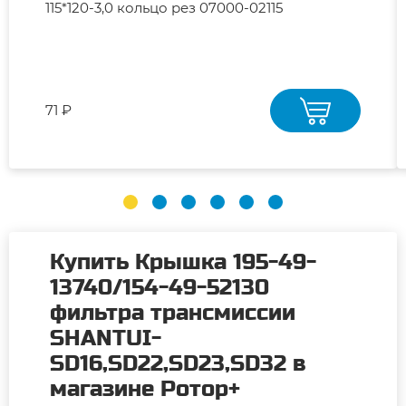
115*120-3,0 кольцо рез 07000-02115
71 ₽
Купить Крышка 195-49-
13740/154-49-52130
фильтра трансмиссии
SHANTUI-
SD16,SD22,SD23,SD32 в
магазине Ротор+