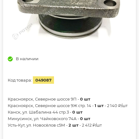
В наличии
Код товара:
049087
Красноярск, Северное шоссе 9П -
0 шт
Красноярск, Северное шоссе 9Ж стр. 14 -
1 шт
- 2 140 ₽/шт
Канск, ул. Шабалина 44 стр.3 -
0 шт
Минусинск, ул. Чайковского 74А -
0 шт
Усть-Кут, ул. Новосёлов с5М -
2 шт
- 2 412 ₽/шт