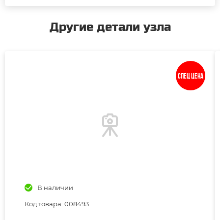
Другие детали узла
Спец цена
В наличии
Код товара: 008493