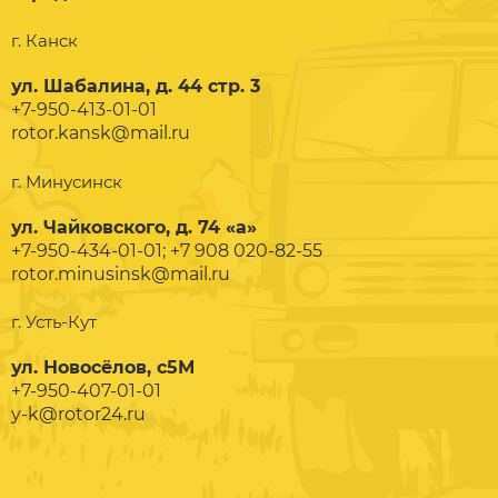
г. Канск
ул. Шабалина, д. 44 стр. 3
+7-950-413-01-01
rotor.kansk@mail.ru
г. Минусинск
ул. Чайковского, д. 74 «а»
+7-950-434-01-01; +7 908 020-82-55
rotor.minusinsk@mail.ru
г. Усть-Кут
ул. Новосёлов, с5М
+7-950-407-01-01
y-k@rotor24.ru