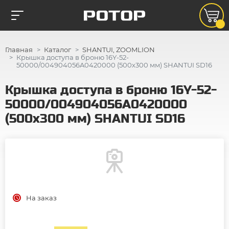
Главная
Каталог
SHANTUI, ZOOMLION
Крышка доступа в броню 16Y-52-
50000/004904056A0420000 (500х300 мм) SHANTUI SD16
Крышка доступа в броню 16Y-52-
50000/004904056A0420000
(500х300 мм) SHANTUI SD16
На заказ