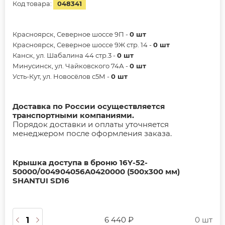
Код товара:
048341
Красноярск, Северное шоссе 9П -
0 шт
Красноярск, Северное шоссе 9Ж стр. 14 -
0 шт
Канск, ул. Шабалина 44 стр.3 -
0 шт
Минусинск, ул. Чайковского 74А -
0 шт
Усть-Кут, ул. Новосёлов с5М -
0 шт
Доставка по России осуществляется
транспортными компаниями.
Порядок доставки и оплаты уточняется
менеджером после оформления заказа.
Крышка доступа в броню 16Y-52-
50000/004904056A0420000 (500х300 мм)
SHANTUI SD16
6 440 ₽
0 шт