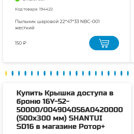
Код товара: 194422
Пыльник шаровой 22*47*33 NBC-001
жесткий
150 ₽
Купить Крышка доступа в
броню 16Y-52-
50000/004904056A0420000
(500х300 мм) SHANTUI
SD16 в магазине Ротор+