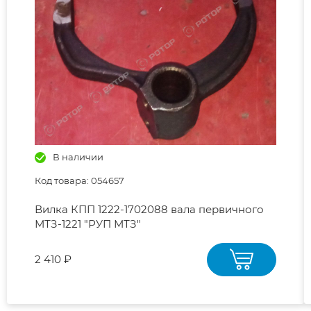
В наличии
Код товара: 054657
Вилка КПП 1222-1702088 вала первичного
МТЗ-1221 "РУП МТЗ"
2 410 ₽