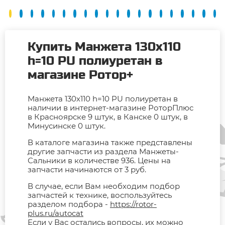
Купить Манжета 130х110
h=10 PU полиуретан в
магазине Ротор+
Манжета 130х110 h=10 PU полиуретан в
наличии в интернет-магазине РоторПлюс
в Красноярске 9 штук, в Канске 0 штук, в
Минусинске 0 штук.
В каталоге магазина также представлены
другие запчасти из раздела Манжеты-
Сальники в количестве 936. Цены на
запчасти начинаются от 3 руб.
В случае, если Вам необходим подбор
запчастей к технике, воспользуйтесь
разделом подбора -
https://rotor-
plus.ru/autocat
Если у Вас остались вопросы, их можно