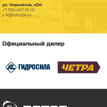
ул. Новосёлов, с5М
+7-950-407-01-01
y-k@rotor24.ru
Официальный дилер