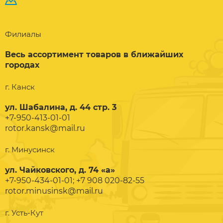
Филиалы
Весь ассортимент товаров в ближайших
городах
г. Канск
ул. Шабалина, д. 44 стр. 3
+7-950-413-01-01
rotor.kansk@mail.ru
г. Минусинск
ул. Чайковского, д. 74 «а»
+7-950-434-01-01; +7 908 020-82-55
rotor.minusinsk@mail.ru
г. Усть-Кут