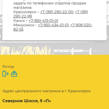
задать по телефонам отделов продаж
магазина:
Красноярск –
+7 (391) 290-22-00
,
+7 (391)
290-22-99
Канск –
+7-950-413-01-01
Минусинск -
+7-950-434-01-01
,
+7 908 020-
82-55
Ротор
Адрес центрального магазина в г. Красноярск
Северное Шоссе, 9 «П»