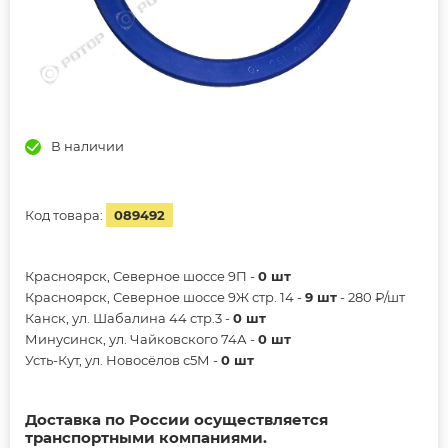
В наличии
Код товара:
089492
Красноярск, Северное шоссе 9П -
0 шт
Красноярск, Северное шоссе 9Ж стр. 14 -
9 шт
- 280 ₽/шт
Канск, ул. Шабалина 44 стр.3 -
0 шт
Минусинск, ул. Чайковского 74А -
0 шт
Усть-Кут, ул. Новосёлов с5М -
0 шт
Доставка по России осуществляется
транспортными компаниями.