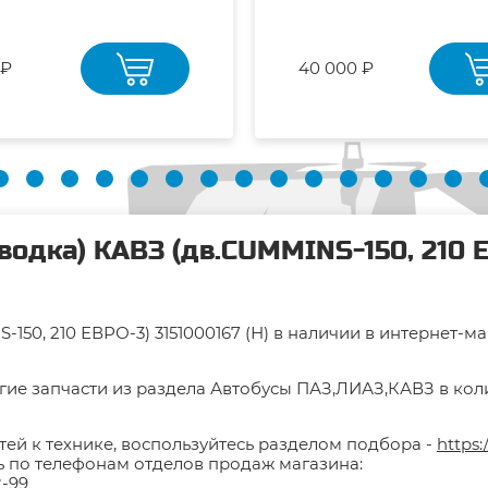
 ₽
40 000 ₽
одка) КАВЗ (дв.CUMMINS-150, 210 ЕВ
150, 210 ЕВРО-3) 3151000167 (Н) в наличии в интернет-м
гие запчасти из раздела Автобусы ПАЗ,ЛИАЗ,КАВЗ в коли
тей к технике, воспользуйтесь разделом подбора -
https:
ть по телефонам отделов продаж магазина:
2-99