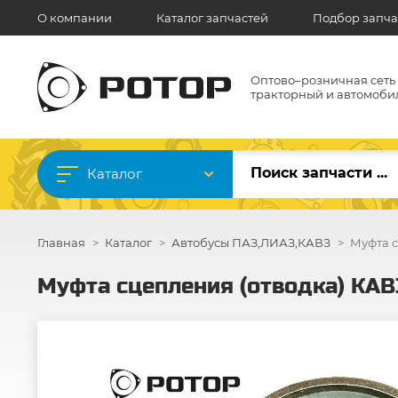
О компании
Каталог запчастей
Подбор запча
Оптово–розничная сеть
тракторный и автомоби
Каталог
Главная
Каталог
Автобусы ПАЗ,ЛИАЗ,КАВЗ
Муфта с
Муфта сцепления (отводка) КАВЗ