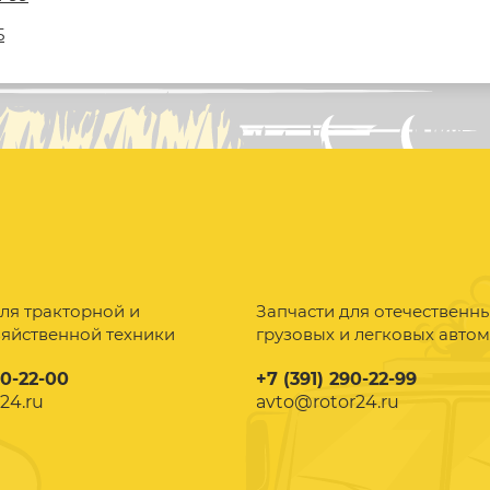
5
ля тракторной и
Запчасти для отечественн
зяйственной техники
грузовых и легковых авто
90-22-00
+7 (391) 290-22-99
24.ru
avto@rotor24.ru