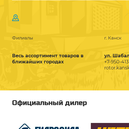
Филиалы
г. Канск
Весь ассортимент товаров в
ул. Шабал
ближайших городах
+7-950-413
rotor.kans
Официальный дилер