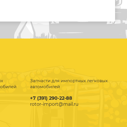
ых
Запчасти для импортных легковых
мобилей
автомобилей
+7 (391) 290-22-88
rotor-import@mail.ru