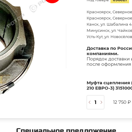
Красноярск, Северное
Красноярск, Северное 
Канск, ул. Шабалина 44
Минусинск, ул. Чайков
Усть-Кут, ул. Новосёло
Доставка по Росс
компаниями.
Порядок доставки 
после оформления 
Муфта сцепления (
210 ЕВРО-3) 3151000
12 750 ₽
Специальное предложение