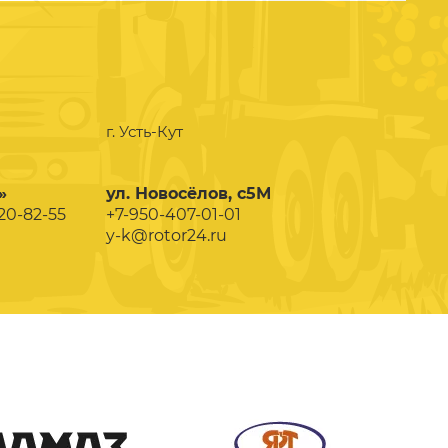
г. Усть-Кут
»
ул. Новосёлов, с5М
020-82-55
+7-950-407-01-01
y-k@rotor24.ru