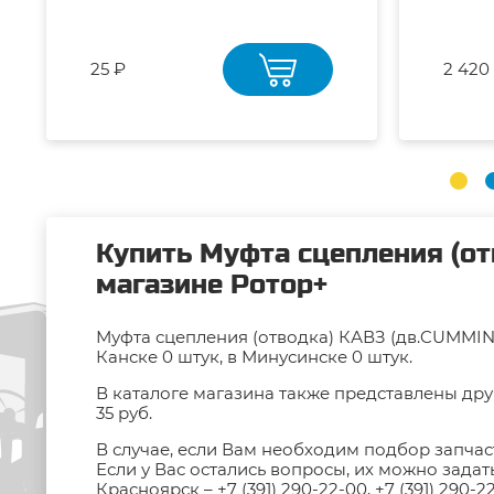
25 ₽
2 420
Купить Муфта сцепления (отв
магазине Ротор+
Муфта сцепления (отводка) КАВЗ (дв.CUMMINS-
Канске 0 штук, в Минусинске 0 штук.
В каталоге магазина также представлены дру
35 руб.
В случае, если Вам необходим подбор запчас
Если у Вас остались вопросы, их можно зада
Красноярск –
+7 (391) 290-22-00
,
+7 (391) 290-2