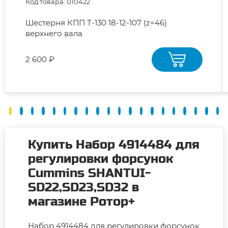
Код товара: 010422
Шестерня КПП Т-130 18-12-107 (z=46)
верхнего вала
2 600 ₽
Купить Набор 4914484 для
регулировки форсунок
Cummins SHANTUI-
SD22,SD23,SD32 в
магазине Ротор+
Набор 4914484 для регулировки форсунок