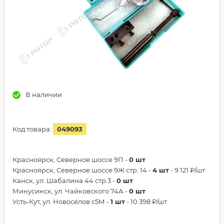
В наличии
Код товара:
049093
Красноярск, Северное шоссе 9П -
0 шт
Красноярск, Северное шоссе 9Ж стр. 14 -
4 шт
- 9 121 ₽/шт
Канск, ул. Шабалина 44 стр.3 -
0 шт
Минусинск, ул. Чайковского 74А -
0 шт
Усть-Кут, ул. Новосёлов с5М -
1 шт
- 10 398 ₽/шт