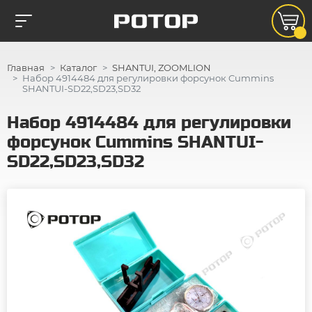
Главная
Каталог
SHANTUI, ZOOMLION
Набор 4914484 для регулировки форсунок Cummins
SHANTUI-SD22,SD23,SD32
Набор 4914484 для регулировки
форсунок Cummins SHANTUI-
SD22,SD23,SD32