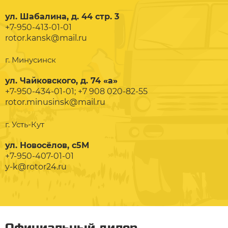
ул. Шабалина, д. 44 стр. 3
+7-950-413-01-01
rotor.kansk@mail.ru
г. Минусинск
ул. Чайковского, д. 74 «а»
+7-950-434-01-01; +7 908 020-82-55
rotor.minusinsk@mail.ru
г. Усть-Кут
ул. Новосёлов, с5М
+7-950-407-01-01
y-k@rotor24.ru