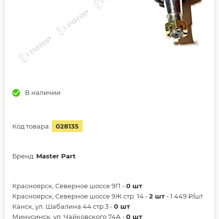
В наличии
Код товара:
028135
Бренд:
Master Part
Красноярск, Северное шоссе 9П -
0 шт
Красноярск, Северное шоссе 9Ж стр. 14 -
2 шт
- 1 449 ₽/шт
Канск, ул. Шабалина 44 стр.3 -
0 шт
Минусинск, ул. Чайковского 74А -
0 шт