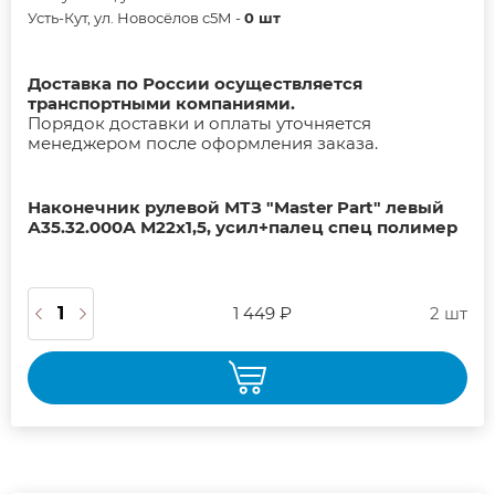
Усть-Кут, ул. Новосёлов с5М -
0 шт
Доставка по России осуществляется
транспортными компаниями.
Порядок доставки и оплаты уточняется
менеджером после оформления заказа.
Наконечник рулевой МТЗ "Master Part" левый
А35.32.000А М22х1,5, усил+палец спец полимер
1 449 ₽
2 шт