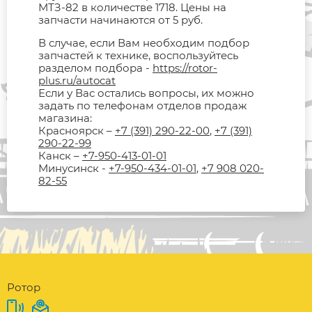
МТЗ-82 в количестве 1718. Цены на
запчасти начинаются от 5 руб.
В случае, если Вам необходим подбор
запчастей к технике, воспользуйтесь
разделом подбора -
https://rotor-
plus.ru/autocat
Если у Вас остались вопросы, их можно
задать по телефонам отделов продаж
магазина:
Красноярск –
+7 (391) 290-22-00
,
+7 (391)
290-22-99
Канск –
+7-950-413-01-01
Минусинск -
+7-950-434-01-01
,
+7 908 020-
82-55
Ротор