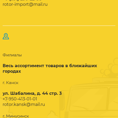
rotor-import@mail.ru
Филиалы
Весь ассортимент товаров в ближайших
городах
г. Канск
ул. Шабалина, д. 44 стр. 3
+7-950-413-01-01
rotor.kansk@mail.ru
г. Минусинск