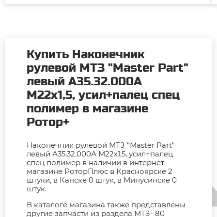
Купить Наконечник
рулевой МТЗ "Master Part"
левый А35.32.000А
М22х1,5, усил+палец спец
полимер в магазине
Ротор+
Наконечник рулевой МТЗ "Master Part"
левый А35.32.000А М22х1,5, усил+палец
спец полимер в наличии в интернет-
магазине РоторПлюс в Красноярске 2
штуки, в Канске 0 штук, в Минусинске 0
штук.
В каталоге магазина также представлены
другие запчасти из раздела МТЗ- 80