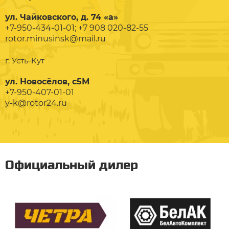
ул. Чайковского, д. 74 «а»
+7-950-434-01-01; +7 908 020-82-55
rotor.minusinsk@mail.ru
г. Усть-Кут
ул. Новосёлов, с5М
+7-950-407-01-01
y-k@rotor24.ru
Официальный дилер