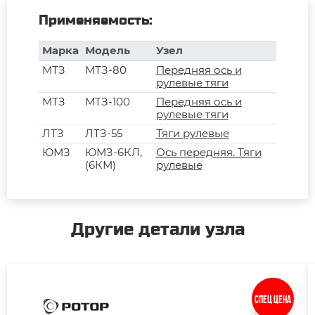
Применяемость:
Марка
Модель
Узел
МТЗ
МТЗ-80
Передняя ось и
рулевые тяги
МТЗ
МТЗ-100
Передняя ось и
рулевые тяги
ЛТЗ
ЛТЗ-55
Тяги рулевые
ЮМЗ
ЮМЗ-6КЛ,
Ось передняя. Тяги
(6КМ)
рулевые
Другие детали узла
Спец цена