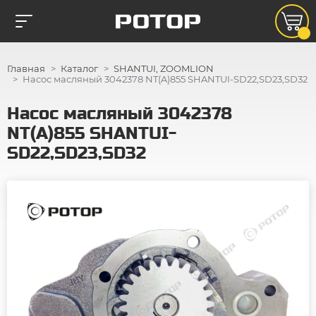
Главная
Каталог
SHANTUI, ZOOMLION
Насос масляный 3042378 NT(A)855 SHANTUI-SD22,SD23,SD32
Насос масляный 3042378
NT(A)855 SHANTUI-
SD22,SD23,SD32