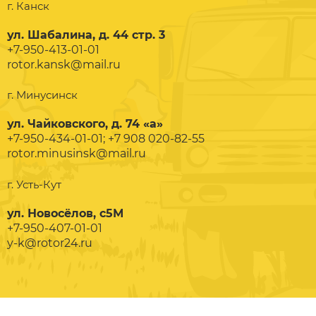
г. Канск
ул. Шабалина, д. 44 стр. 3
+7-950-413-01-01
rotor.kansk@mail.ru
г. Минусинск
ул. Чайковского, д. 74 «а»
+7-950-434-01-01; +7 908 020-82-55
rotor.minusinsk@mail.ru
г. Усть-Кут
ул. Новосёлов, с5М
+7-950-407-01-01
y-k@rotor24.ru