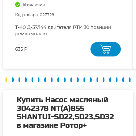
В наличии
Код товара: 027728
Т-40 Д-37/144 двигателя РТИ 30 позиций
ремкомплект
635 ₽
Купить Насос масляный
3042378 NT(A)855
SHANTUI-SD22,SD23,SD32
в магазине Ротор+