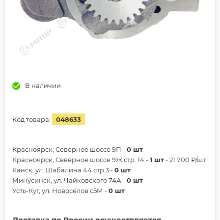
В наличии
Код товара:
048633
Красноярск, Северное шоссе 9П -
0 шт
Красноярск, Северное шоссе 9Ж стр. 14 -
1 шт
- 21 700 ₽/шт
Канск, ул. Шабалина 44 стр.3 -
0 шт
Минусинск, ул. Чайковского 74А -
0 шт
Усть-Кут, ул. Новосёлов с5М -
0 шт
Доставка по России осуществляется