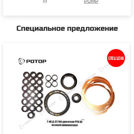
III
PUMP
Специальное предложение
Спец цена