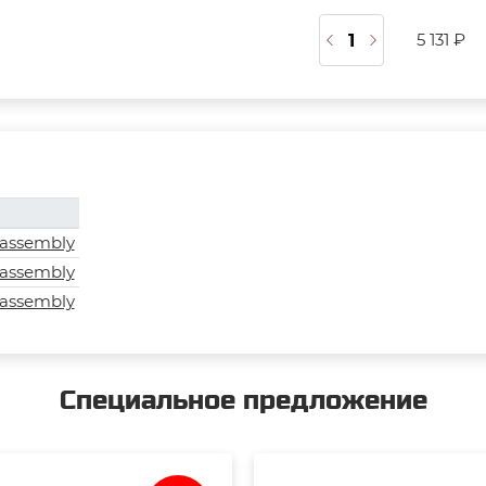
5 131 ₽
assembly
assembly
assembly
Специальное предложение