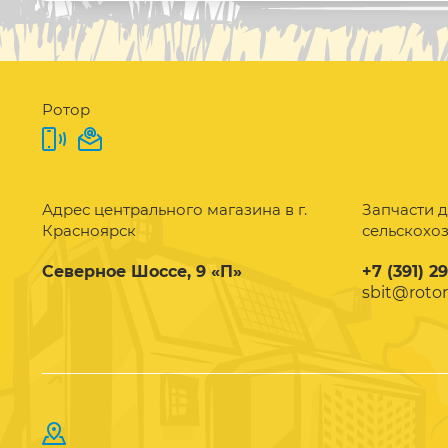
Ротор
Адрес центрального магазина в г.
Запчасти д
Красноярск
сельскохо
Северное Шоссе, 9 «П»
+7 (391) 2
sbit@rotor