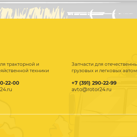
ля тракторной и
Запчасти для отечественн
зяйственной техники
грузовых и легковых авто
90-22-00
+7 (391) 290-22-99
24.ru
avto@rotor24.ru