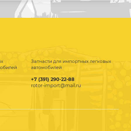
ых
Запчасти для импортных легковых
мобилей
автомобилей
+7 (391) 290-22-88
rotor-import@mail.ru