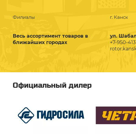
Филиалы
г. Канск
Весь ассортимент товаров в
ул. Шабал
ближайших городах
+7-950-413
rotor.kans
Официальный дилер