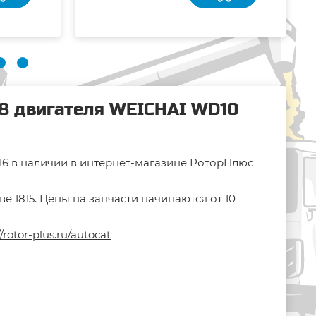
58 двигателя WEICHAI WD10
16 в наличии в интернет-магазине РоторПлюс
 1815. Цены на запчасти начинаются от 10
//rotor-plus.ru/autocat