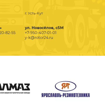
г. Усть-Кут
»
ул. Новосёлов, с5М
020-82-55
+7-950-407-01-01
y-k@rotor24.ru