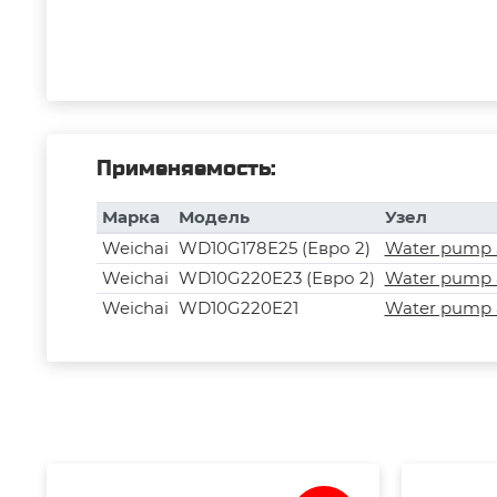
Применяемость:
Марка
Модель
Узел
Weichai
WD10G178E25 (Евро 2)
Water pump 
Weichai
WD10G220E23 (Евро 2)
Water pump 
Weichai
WD10G220E21
Water pump 