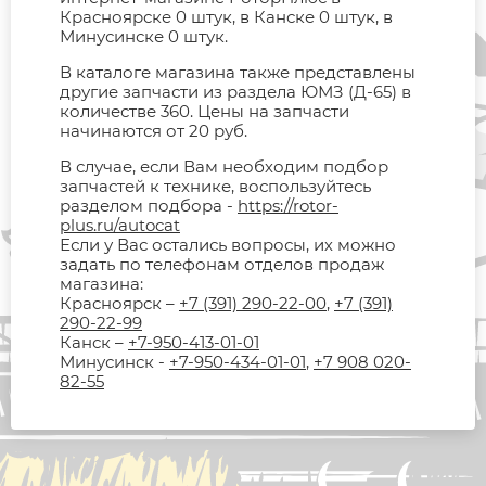
Красноярске 0 штук, в Канске 0 штук, в
Минусинске 0 штук.
В каталоге магазина также представлены
другие запчасти из раздела ЮМЗ (Д-65) в
количестве 360. Цены на запчасти
начинаются от 20 руб.
В случае, если Вам необходим подбор
запчастей к технике, воспользуйтесь
разделом подбора -
https://rotor-
plus.ru/autocat
Если у Вас остались вопросы, их можно
задать по телефонам отделов продаж
магазина:
Красноярск –
+7 (391) 290-22-00
,
+7 (391)
290-22-99
Канск –
+7-950-413-01-01
Минусинск -
+7-950-434-01-01
,
+7 908 020-
82-55