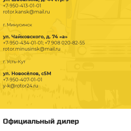
+7-950-413-01-01
rotor.kansk@mail.ru
г. Минусинск
ул. Чайковского, д. 74 «а»
+7-950-434-01-01; +7 908 020-82-55
rotor.minusinsk@mail.ru
г. Усть-Кут
ул. Новосёлов, с5М
+7-950-407-01-01
y-k@rotor24.ru
Официальный дилер