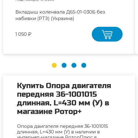
Вкладыш коленвала Д65-01-030Б без
набивки (РТЗ) (Украина)
1 050 ₽
Купить Опора двигателя
передняя 36-1001015
длинная, L=430 мм (У) в
магазине Ротор+
Опора двигателя передняя 36-1001015
длинная, L=430 мм (У) в наличии в
интернет-магазине РоторПлюс в