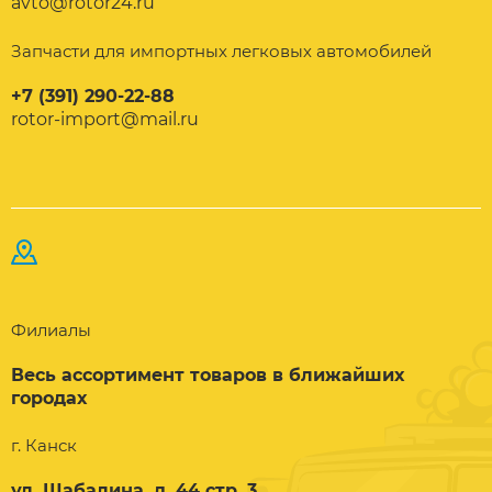
avto@rotor24.ru
Запчасти для импортных легковых автомобилей
+7 (391) 290-22-88
rotor-import@mail.ru
Филиалы
Весь ассортимент товаров в ближайших
городах
г. Канск
ул. Шабалина, д. 44 стр. 3