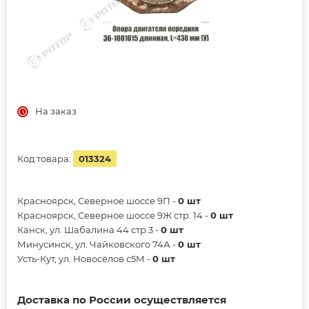
На заказ
Код товара:
013324
Красноярск, Северное шоссе 9П -
0 шт
Красноярск, Северное шоссе 9Ж стр. 14 -
0 шт
Канск, ул. Шабалина 44 стр.3 -
0 шт
Минусинск, ул. Чайковского 74А -
0 шт
Усть-Кут, ул. Новосёлов с5М -
0 шт
Доставка по России осуществляется