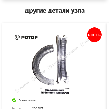
Другие детали узла
Спец цена
В наличии
Код товара: 010593