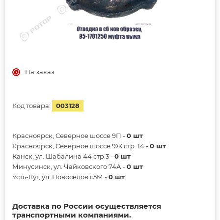
На заказ
Код товара:
003128
Красноярск, Северное шоссе 9П -
0 шт
Красноярск, Северное шоссе 9Ж стр. 14 -
0 шт
Канск, ул. Шабалина 44 стр.3 -
0 шт
Минусинск, ул. Чайковского 74А -
0 шт
Усть-Кут, ул. Новосёлов с5М -
0 шт
Доставка по России осуществляется
транспортными компаниями.