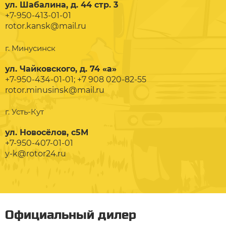
ул. Шабалина, д. 44 стр. 3
+7-950-413-01-01
rotor.kansk@mail.ru
г. Минусинск
ул. Чайковского, д. 74 «а»
+7-950-434-01-01; +7 908 020-82-55
rotor.minusinsk@mail.ru
г. Усть-Кут
ул. Новосёлов, с5М
+7-950-407-01-01
y-k@rotor24.ru
Официальный дилер