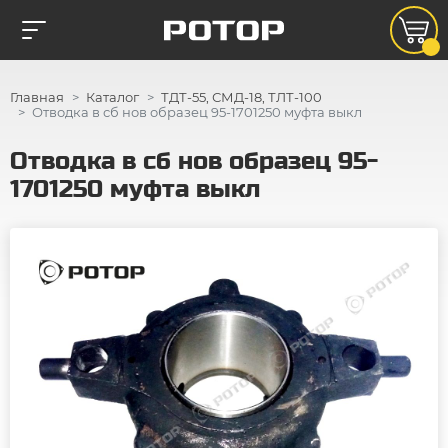
Главная
Каталог
ТДТ-55, СМД-18, ТЛТ-100
Отводка в сб нов образец 95-1701250 муфта выкл
Отводка в сб нов образец 95-
1701250 муфта выкл