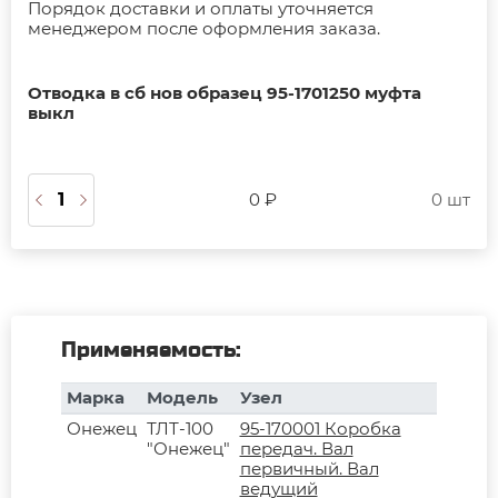
Порядок доставки и оплаты уточняется
менеджером после оформления заказа.
Отводка в сб нов образец 95-1701250 муфта
выкл
0 ₽
0 шт
Применяемость:
Марка
Модель
Узел
Онежец
ТЛТ-100
95-170001 Коробка
"Онежец"
передач. Вал
первичный. Вал
ведущий