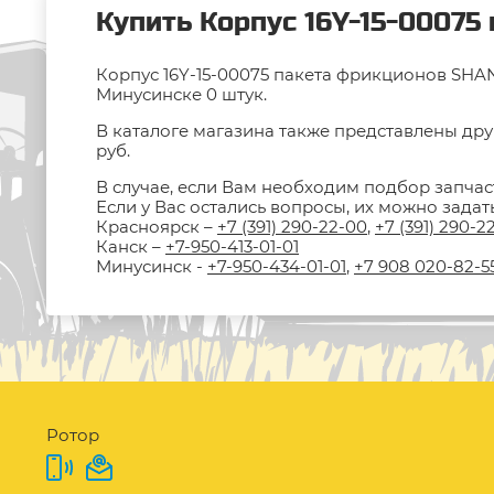
Купить Корпус 16Y-15-00075
Корпус 16Y-15-00075 пакета фрикционов SHANT
Минусинске 0 штук.
В каталоге магазина также представлены дру
руб.
В случае, если Вам необходим подбор запчас
Если у Вас остались вопросы, их можно зада
Красноярск –
+7 (391) 290-22-00
,
+7 (391) 290-2
Канск –
+7-950-413-01-01
Минусинск -
+7-950-434-01-01
,
+7 908 020-82-5
Ротор