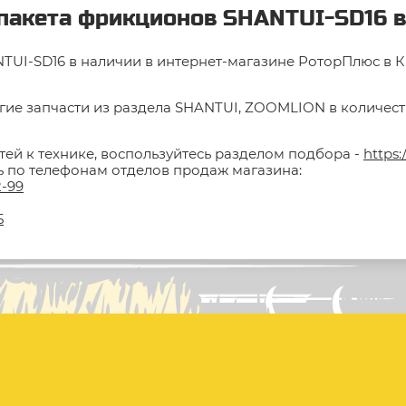
 пакета фрикционов SHANTUI-SD16 в
UI-SD16 в наличии в интернет-магазине РоторПлюс в Кра
гие запчасти из раздела SHANTUI, ZOOMLION в количестве
тей к технике, воспользуйтесь разделом подбора -
https:
ть по телефонам отделов продаж магазина:
2-99
5