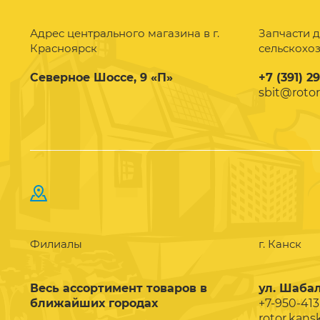
Адрес центрального магазина в г.
Запчасти д
Красноярск
сельскохо
Северное Шоссе, 9 «П»
+7 (391) 2
sbit@rotor
Филиалы
г. Канск
Весь ассортимент товаров в
ул. Шабал
ближайших городах
+7-950-413
rotor.kans