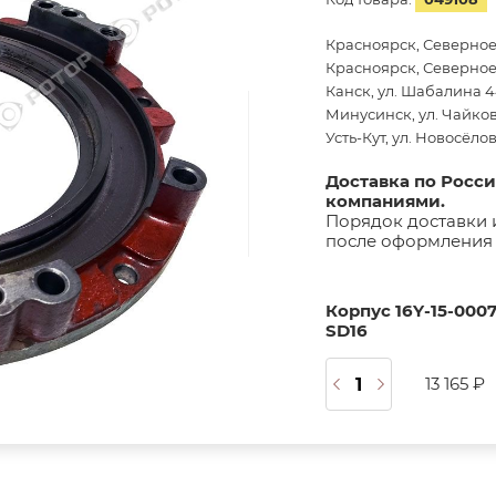
Красноярск, Северное
Красноярск, Северное 
Канск, ул. Шабалина 44
Минусинск, ул. Чайков
Усть-Кут, ул. Новосёло
Доставка по Росс
компаниями.
Порядок доставки 
после оформления 
Корпус 16Y-15-000
SD16
13 165 ₽