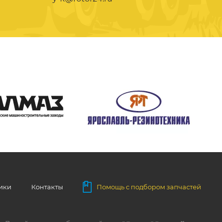
ники
Контакты
Помощь с подбором запчастей