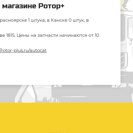
 магазине Ротор+
сноярске 1 штука, в Канске 0 штук, в
 1815. Цены на запчасти начинаются от 10
//rotor-plus.ru/autocat