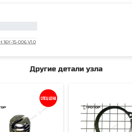
16Y-15-006 V1.0
Другие детали узла
Спец цена