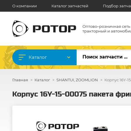
О компании
Каталог запчастей
Подбор запча
Оптово–розничная сеть
тракторный и автомоби
Каталог
Главная
Каталог
SHANTUI, ZOOMLION
Корпус 16Y-1
Корпус 16Y-15-00075 пакета фр