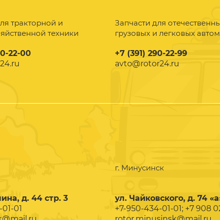
ля тракторной и
Запчасти для отечественн
зяйственной техники
грузовых и легковых авто
90-22-00
+7 (391) 290-22-99
24.ru
avto@rotor24.ru
г. Минусинск
ина, д. 44 стр. 3
ул. Чайковского, д. 74 «а
-01-01
+7-950-434-01-01; +7 908 
k@mail.ru
rotor.minusinsk@mail.ru