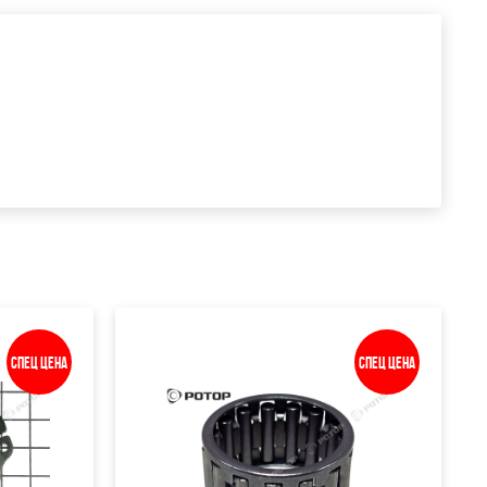
Спец цена
Спец цена