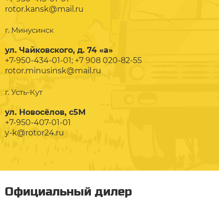
rotor.kansk@mail.ru
г. Минусинск
ул. Чайковского, д. 74 «а»
+7-950-434-01-01; +7 908 020-82-55
rotor.minusinsk@mail.ru
г. Усть-Кут
ул. Новосёлов, с5М
+7-950-407-01-01
y-k@rotor24.ru
Официальный дилер