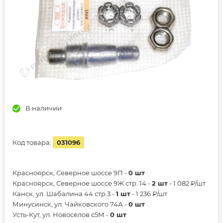
В наличии
Код товара:
031096
Красноярск, Северное шоссе 9П -
0 шт
Красноярск, Северное шоссе 9Ж стр. 14 -
2 шт
- 1 082 ₽/шт
Канск, ул. Шабалина 44 стр.3 -
1 шт
- 1 236 ₽/шт
Минусинск, ул. Чайковского 74А -
0 шт
Усть-Кут, ул. Новосёлов с5М -
0 шт