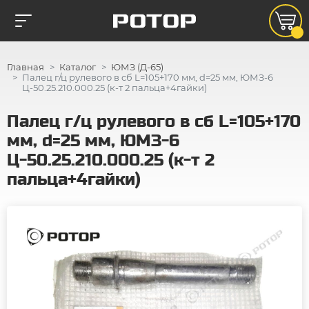
Главная
Каталог
ЮМЗ (Д-65)
Палец г/ц рулевого в сб L=105+170 мм, d=25 мм, ЮМЗ-6
Ц-50.25.210.000.25 (к-т 2 пальца+4гайки)
Палец г/ц рулевого в сб L=105+170
мм, d=25 мм, ЮМЗ-6
Ц-50.25.210.000.25 (к-т 2
пальца+4гайки)