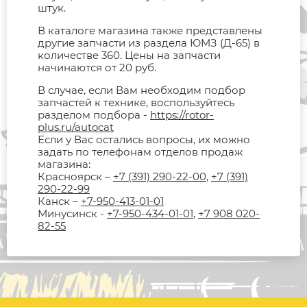
штук.
В каталоге магазина также представлены
другие запчасти из раздела ЮМЗ (Д-65) в
количестве 360. Цены на запчасти
начинаются от 20 руб.
В случае, если Вам необходим подбор
запчастей к технике, воспользуйтесь
разделом подбора -
https://rotor-
plus.ru/autocat
Если у Вас остались вопросы, их можно
задать по телефонам отделов продаж
магазина:
Красноярск –
+7 (391) 290-22-00
,
+7 (391)
290-22-99
Канск –
+7-950-413-01-01
Минусинск -
+7-950-434-01-01
,
+7 908 020-
82-55