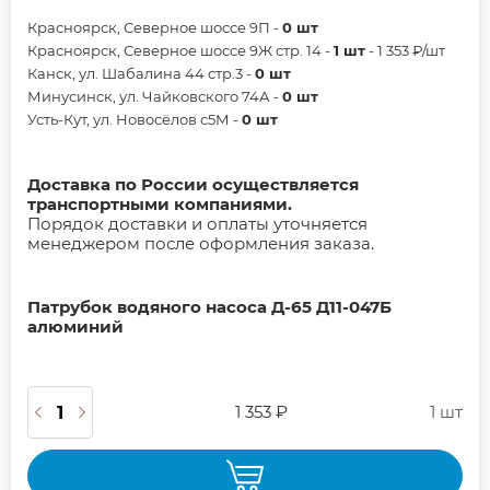
Красноярск, Северное шоссе 9П -
0 шт
Красноярск, Северное шоссе 9Ж стр. 14 -
1 шт
- 1 353 ₽/шт
Канск, ул. Шабалина 44 стр.3 -
0 шт
Минусинск, ул. Чайковского 74А -
0 шт
Усть-Кут, ул. Новосёлов с5М -
0 шт
Доставка по России осуществляется
транспортными компаниями.
Порядок доставки и оплаты уточняется
менеджером после оформления заказа.
Патрубок водяного насоса Д-65 Д11-047Б
алюминий
1 353 ₽
1 шт