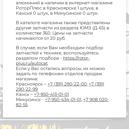
алюминий в наличии в интернет-магазине
РоторПлюс в Красноярске 1 штука, в
Канске 0 штук, в Минусинске 0 штук.
В каталоге магазина также представлены
другие запчасти из раздела ЮМЗ (Д-65) в
количестве 360. Цены на запчасти
начинаются от 20 руб.
В случае, если Вам необходим подбор
запчастей к технике, воспользуйтесь
разделом подбора -
https://rotor-
plus.ru/autocat
Если у Вас остались вопросы, их можно
задать по телефонам отделов продаж
магазина:
Красноярск –
+7 (391) 290-22-00
,
+7 (391)
290-22-99
Канск –
+7-950-413-01-01
Минусинск -
+7-950-434-01-01
,
+7 908 020-
82-55