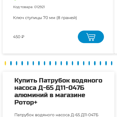
Код товара: 012921
Ключ ступицы 70 мм (8 граней)
450 ₽
Купить Патрубок водяного
насоса Д-65 Д11-047Б
алюминий в магазине
Ротор+
Патрубок водяного насоса Д-65 Д11-047Б