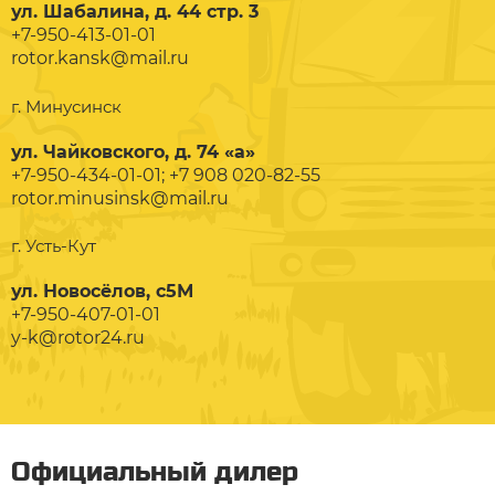
ул. Шабалина, д. 44 стр. 3
+7-950-413-01-01
rotor.kansk@mail.ru
г. Минусинск
ул. Чайковского, д. 74 «а»
+7-950-434-01-01; +7 908 020-82-55
rotor.minusinsk@mail.ru
г. Усть-Кут
ул. Новосёлов, с5М
+7-950-407-01-01
y-k@rotor24.ru
Официальный дилер