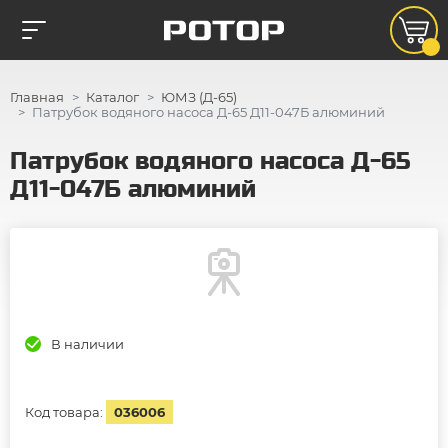
Главная
Каталог
ЮМЗ (Д-65)
Патрубок водяного насоса Д-65 Д11-047Б алюминий
Патрубок водяного насоса Д-65
Д11-047Б алюминий
В наличии
Код товара:
036006