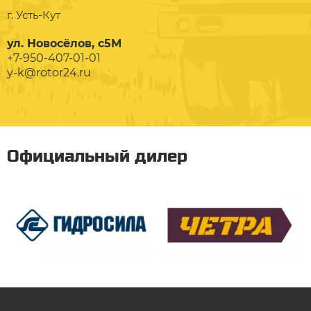
г. Усть-Кут
ул. Новосёлов, с5М
+7-950-407-01-01
y-k@rotor24.ru
Официальный дилер