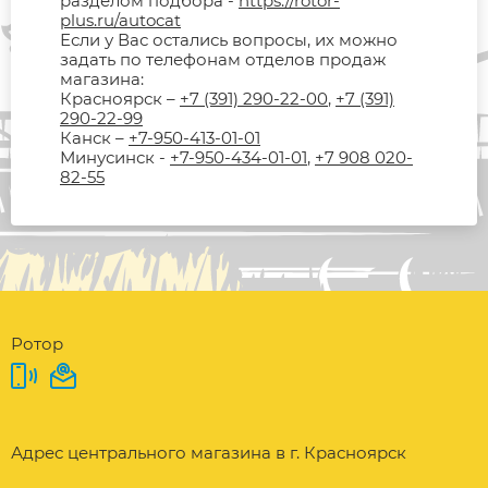
разделом подбора -
https://rotor-
plus.ru/autocat
Если у Вас остались вопросы, их можно
задать по телефонам отделов продаж
магазина:
Красноярск –
+7 (391) 290-22-00
,
+7 (391)
290-22-99
Канск –
+7-950-413-01-01
Минусинск -
+7-950-434-01-01
,
+7 908 020-
82-55
Ротор
Адрес центрального магазина в г. Красноярск