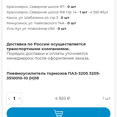
Красноярск, Северное шоссе 9П -
0 шт
Красноярск, Северное шоссе 9Ж стр. 14 -
1 шт
- 4 920 ₽/шт
Канск, ул. Шабалина 44 стр.3 -
0 шт
Минусинск, ул. Чайковского 74А -
0 шт
Усть-Кут, ул. Новосёлов с5М -
0 шт
Доставка по России осуществляется
транспортными компаниями.
Порядок доставки и оплаты уточняется
менеджером после оформления заказа.
Пневмоусилитель тормозов ПАЗ-3205 3205-
3510010-10 (Н)18
4 920 ₽
1 шт