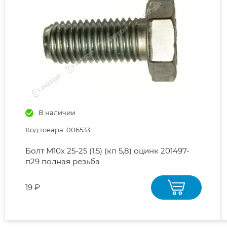
В наличии
Код товара: 006533
Болт М10х 25-25 (1,5) (кп 5,8) оцинк 201497-
п29 полная резьба
19 ₽