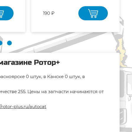
190 ₽
магазине Ротор+
ноярске 0 штук, в Канске 0 штук, в
честве 255. Цены на запчасти начинаются от
//rotor-plus.ru/autocat