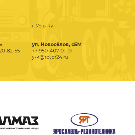
г. Усть-Кут
»
ул. Новосёлов, с5М
020-82-55
+7-950-407-01-01
y-k@rotor24.ru