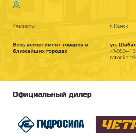
Филиалы
г. Канск
Весь ассортимент товаров в
ул. Шабал
ближайших городах
+7-950-413
rotor.kans
Официальный дилер