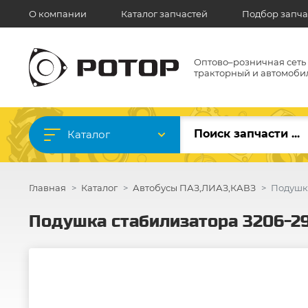
О компании
Каталог запчастей
Подбор запча
Оптово–розничная сеть
тракторный и автомоби
Каталог
Главная
Каталог
Автобусы ПАЗ,ЛИАЗ,КАВЗ
Подушк
Подушка стабилизатора 3206-2