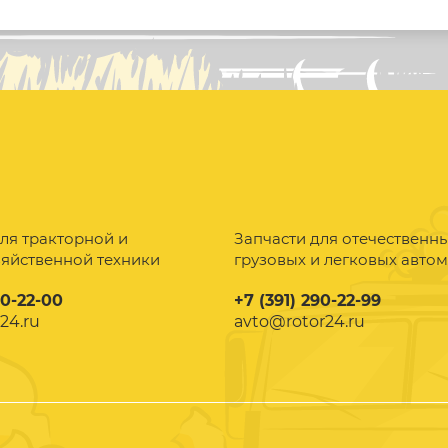
ля тракторной и
Запчасти для отечественн
зяйственной техники
грузовых и легковых авто
90-22-00
+7 (391) 290-22-99
24.ru
avto@rotor24.ru