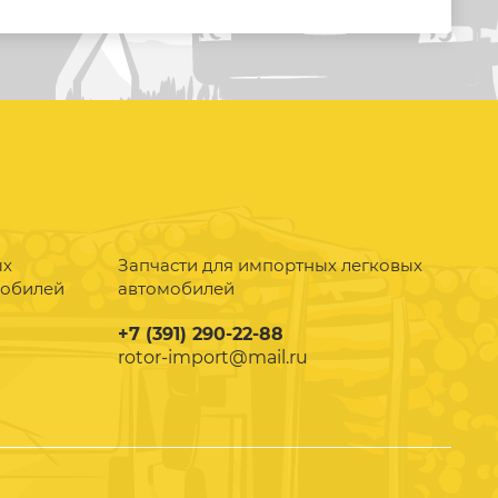
ых
Запчасти для импортных легковых
мобилей
автомобилей
+7 (391) 290-22-88
rotor-import@mail.ru