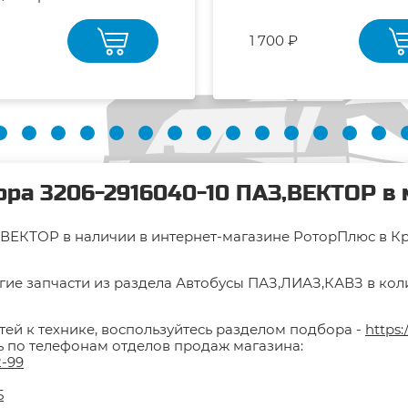
1 700 ₽
ра 3206-2916040-10 ПАЗ,ВЕКТОР в 
ВЕКТОР в наличии в интернет-магазине РоторПлюс в Крас
гие запчасти из раздела Автобусы ПАЗ,ЛИАЗ,КАВЗ в коли
тей к технике, воспользуйтесь разделом подбора -
https:
ть по телефонам отделов продаж магазина:
2-99
5