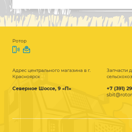
Ротор
Адрес центрального магазина в г.
Запчасти д
Красноярск
сельскохо
Северное Шоссе, 9 «П»
+7 (391) 2
sbit@rotor