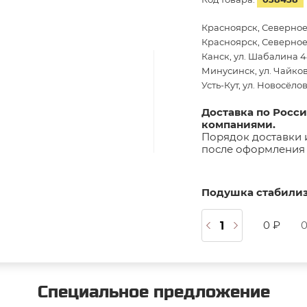
Красноярск, Северное
Красноярск, Северное 
Канск, ул. Шабалина 44
Минусинск, ул. Чайков
Усть-Кут, ул. Новосёло
Доставка по Росс
компаниями.
Порядок доставки 
после оформления 
Подушка стабилиз
0 ₽
0
Специальное предложение