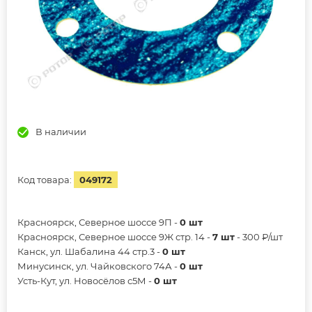
В наличии
Код товара:
049172
Красноярск, Северное шоссе 9П -
0 шт
Красноярск, Северное шоссе 9Ж стр. 14 -
7 шт
- 300 ₽/шт
Канск, ул. Шабалина 44 стр.3 -
0 шт
Минусинск, ул. Чайковского 74А -
0 шт
Усть-Кут, ул. Новосёлов с5М -
0 шт