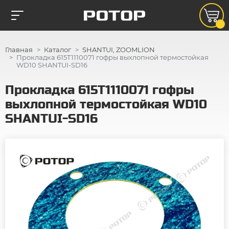
Главная
Каталог
SHANTUI, ZOOMLION
Прокладка 615T1110071 гофры выхлопной термостойкая
WD10 SHANTUI-SD16
Прокладка 615T1110071 гофры
выхлопной термостойкая WD10
SHANTUI-SD16