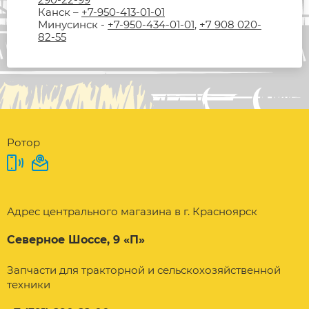
Канск –
+7-950-413-01-01
Минусинск -
+7-950-434-01-01
,
+7 908 020-
82-55
Ротор
Адрес центрального магазина в г. Красноярск
Северное Шоссе, 9 «П»
Запчасти для тракторной и сельскохозяйственной
техники