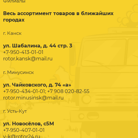
Филиалы
Весь ассортимент товаров в ближайших
городах
г. Канск
ул. Шабалина, д. 44 стр. 3
+7-950-413-01-01
rotor.kansk@mail.ru
г. Минусинск
ул. Чайковского, д. 74 «а»
+7-950-434-01-01; +7 908 020-82-55
rotor.minusinsk@mail.ru
г. Усть-Кут
ул. Новосёлов, с5М
+7-950-407-01-01
y-k@rotor24.ru