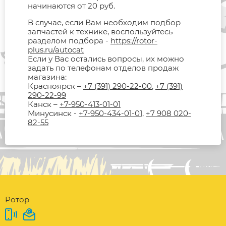
начинаются от 20 руб.
В случае, если Вам необходим подбор
запчастей к технике, воспользуйтесь
разделом подбора -
https://rotor-
plus.ru/autocat
Если у Вас остались вопросы, их можно
задать по телефонам отделов продаж
магазина:
Красноярск –
+7 (391) 290-22-00
,
+7 (391)
290-22-99
Канск –
+7-950-413-01-01
Минусинск -
+7-950-434-01-01
,
+7 908 020-
82-55
Ротор