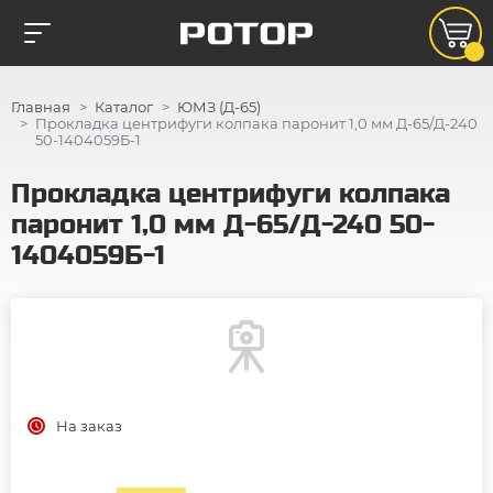
Главная
Каталог
ЮМЗ (Д-65)
Прокладка центрифуги колпака паронит 1,0 мм Д-65/Д-240
50-1404059Б-1
Прокладка центрифуги колпака
паронит 1,0 мм Д-65/Д-240 50-
1404059Б-1
На заказ