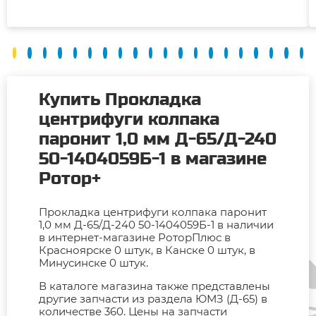
Купить Прокладка
центрифуги колпака
паронит 1,0 мм Д-65/Д-240
50-1404059Б-1 в магазине
Ротор+
Прокладка центрифуги колпака паронит
1,0 мм Д-65/Д-240 50-1404059Б-1 в наличии
в интернет-магазине РоторПлюс в
Красноярске 0 штук, в Канске 0 штук, в
Минусинске 0 штук.
В каталоге магазина также представлены
другие запчасти из раздела ЮМЗ (Д-65) в
количестве 360. Цены на запчасти