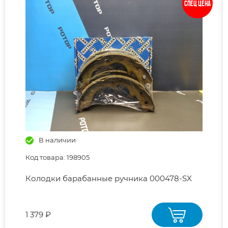
Спец цена
В наличии
Код товара: 198905
Колодки барабанные ручника 000478-SX
1 379 ₽