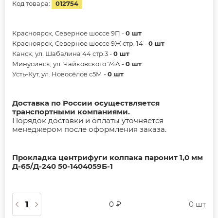
Код товара:
012754
Красноярск, Северное шоссе 9П -
0 шт
Красноярск, Северное шоссе 9Ж стр. 14 -
0 шт
Канск, ул. Шабалина 44 стр.3 -
0 шт
Минусинск, ул. Чайковского 74А -
0 шт
Усть-Кут, ул. Новосёлов с5М -
0 шт
Доставка по России осуществляется
транспортными компаниями.
Порядок доставки и оплаты уточняется
менеджером после оформления заказа.
Прокладка центрифуги колпака паронит 1,0 мм
Д-65/Д-240 50-1404059Б-1
0 ₽
0 шт