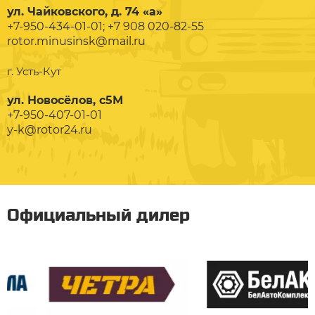
ул. Чайковского, д. 74 «а»
+7-950-434-01-01; +7 908 020-82-55
rotor.minusinsk@mail.ru
г. Усть-Кут
ул. Новосёлов, с5М
+7-950-407-01-01
y-k@rotor24.ru
Официальный дилер