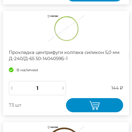
Прокладка центрифуги колпака силикон 5,0 мм
Д-240/Д-65 50-1404059Б-1
В наличии
144 ₽
73 шт