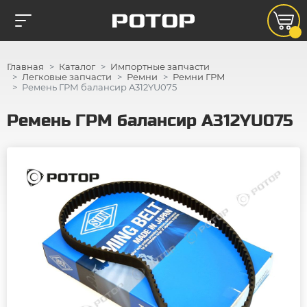
Главная
Каталог
Импортные запчасти
Легковые запчасти
Ремни
Ремни ГРМ
Ремень ГРМ балансир A312YU075
Ремень ГРМ балансир A312YU075