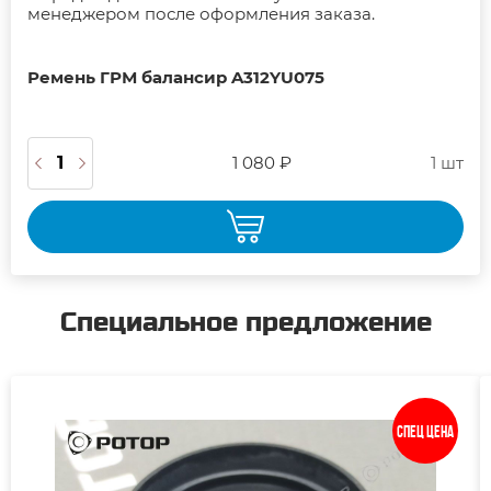
менеджером после оформления заказа.
Ремень ГРМ балансир A312YU075
1 080 ₽
1 шт
Специальное предложение
Спец цена