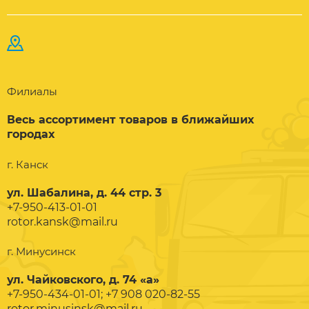
Филиалы
Весь ассортимент товаров в ближайших
городах
г. Канск
ул. Шабалина, д. 44 стр. 3
+7-950-413-01-01
rotor.kansk@mail.ru
г. Минусинск
ул. Чайковского, д. 74 «а»
+7-950-434-01-01; +7 908 020-82-55
rotor.minusinsk@mail.ru