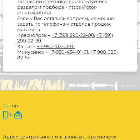
запчастей к технике, воспользуйтесь
разделом подбора -
https://rotor-
plus.ru/autocat
Если у Вас остались вопросы, их можно
задать по телефонам отделов продаж
магазина:
Красноярск –
+7 (391) 290-22-00
,
+7 (391)
290-22-99
Канск –
+7-950-413-01-01
Минусинск -
+7-950-434-01-01
,
+7 908 020-
82-55
Ротор
Адрес центрального магазина в г. Красноярск