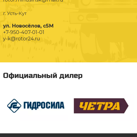
г. Усть-Кут
ул. Новосёлов, с5М
+7-950-407-01-01
y-k@rotor24.ru
Официальный дилер