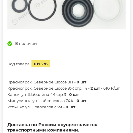
В наличии
Код товара:
017576
Красноярск, Северное шоссе 9П -
0 шт
Красноярск, Северное шоссе 9Ж стр. 14 -
2 шт
- 610 ₽/шт
Канск, ул. Шабалина 44 стр.3 -
0 шт
Минусинск, ул. Чайковского 74А -
0 шт
Усть-Кут, ул. Новосёлов с5М -
0 шт
Доставка по России осуществляется
транспортными компаниями.