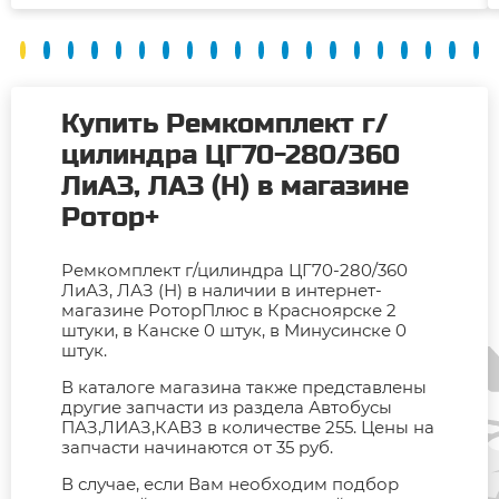
Купить Ремкомплект г/
цилиндра ЦГ70-280/360
ЛиАЗ, ЛАЗ (Н) в магазине
Ротор+
Ремкомплект г/цилиндра ЦГ70-280/360
ЛиАЗ, ЛАЗ (Н) в наличии в интернет-
магазине РоторПлюс в Красноярске 2
штуки, в Канске 0 штук, в Минусинске 0
штук.
В каталоге магазина также представлены
другие запчасти из раздела Автобусы
ПАЗ,ЛИАЗ,КАВЗ в количестве 255. Цены на
запчасти начинаются от 35 руб.
В случае, если Вам необходим подбор