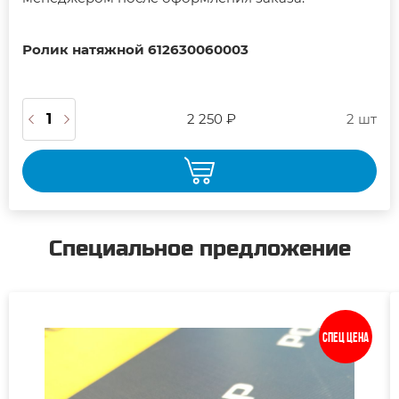
Ролик натяжной 612630060003
2 250 ₽
2 шт
Специальное предложение
Спец цена