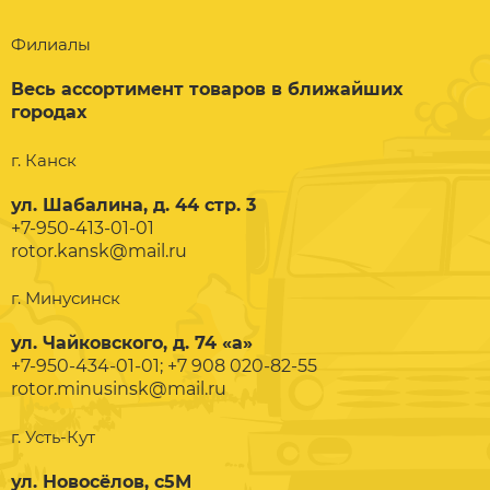
Филиалы
Весь ассортимент товаров в ближайших
городах
г. Канск
ул. Шабалина, д. 44 стр. 3
+7-950-413-01-01
rotor.kansk@mail.ru
г. Минусинск
ул. Чайковского, д. 74 «а»
+7-950-434-01-01; +7 908 020-82-55
rotor.minusinsk@mail.ru
г. Усть-Кут
ул. Новосёлов, с5М