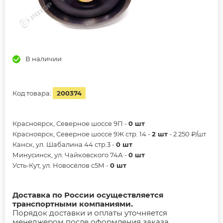
В наличии
Код товара:
200374
Красноярск, Северное шоссе 9П -
0 шт
Красноярск, Северное шоссе 9Ж стр. 14 -
2 шт
- 2 250 ₽/шт
Канск, ул. Шабалина 44 стр.3 -
0 шт
Минусинск, ул. Чайковского 74А -
0 шт
Усть-Кут, ул. Новосёлов с5М -
0 шт
Доставка по России осуществляется
транспортными компаниями.
Порядок доставки и оплаты уточняется
менеджером после оформления заказа.