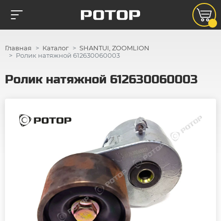
Главная
Каталог
SHANTUI, ZOOMLION
Ролик натяжной 612630060003
Ролик натяжной 612630060003