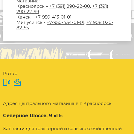
магазина:
Красноярск –
+7 (391) 290-22-00
,
+7 (391)
290-22-99
Канск –
+7-950-413-01-01
Минусинск -
+7-950-434-01-01
,
+7 908 020-
82-55
Ротор
Адрес центрального магазина в г. Красноярск
Северное Шоссе, 9 «П»
Запчасти для тракторной и сельскохозяйственной