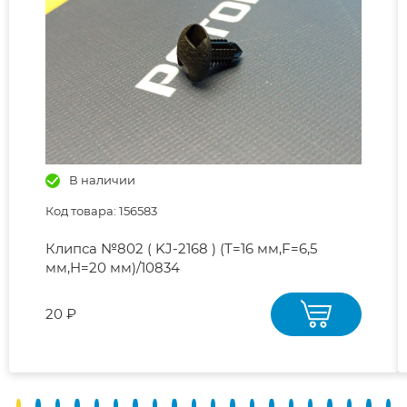
В наличии
Код товара: 156583
Клипса №802 ( KJ-2168 ) (T=16 мм,F=6,5
мм,H=20 мм)/10834
20 ₽