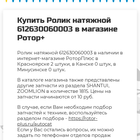
Купить Ролик натяжной
612630060003 в магазине
Ротор+
Ролик натяжной 612630060003 в наличии в
интернет-магазине РоторПлюс в
Красноярске 2 штуки, в Канске 0 штук, в
Минусинске 0 штук.
В каталоге магазина также представлены
другие запчасти из раздела SHANTUI,
ZOOMLION в количестве 1815. Цены на
запчасти начинаются от 10 руб.
В случае, если Вам необходим подбор
запчастей к технике, воспользуйтесь
разделом подбора -
https://rotor-
plus.ru/autocat
Если у Вас остались вопросы, их можно
задать по телефонам отделов продаж