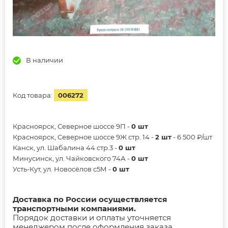
В наличии
Код товара:
006272
Красноярск, Северное шоссе 9П -
0 шт
Красноярск, Северное шоссе 9Ж стр. 14 -
2 шт
- 6 500 ₽/шт
Канск, ул. Шабалина 44 стр.3 -
0 шт
Минусинск, ул. Чайковского 74А -
0 шт
Усть-Кут, ул. Новосёлов с5М -
0 шт
Доставка по России осуществляется
транспортными компаниями.
Порядок доставки и оплаты уточняется
менеджером после оформления заказа.