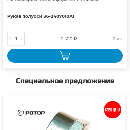
Рукав полуоси 36-2407018А1
6 500 ₽
2 шт
Специальное предложение
Спец цена