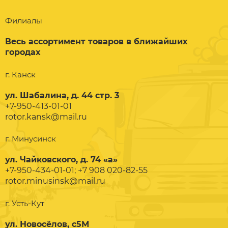
Филиалы
Весь ассортимент товаров в ближайших
городах
г. Канск
ул. Шабалина, д. 44 стр. 3
+7-950-413-01-01
rotor.kansk@mail.ru
г. Минусинск
ул. Чайковского, д. 74 «а»
+7-950-434-01-01; +7 908 020-82-55
rotor.minusinsk@mail.ru
г. Усть-Кут
ул. Новосёлов, с5М