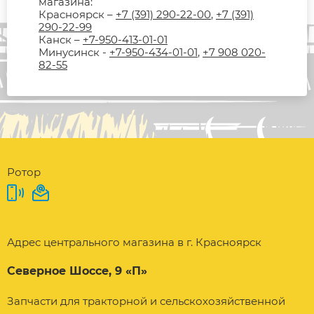
магазина:
Красноярск –
+7 (391) 290-22-00
,
+7 (391)
290-22-99
Канск –
+7-950-413-01-01
Минусинск -
+7-950-434-01-01
,
+7 908 020-
82-55
Ротор
Адрес центрального магазина в г. Красноярск
Северное Шоссе, 9 «П»
Запчасти для тракторной и сельскохозяйственной