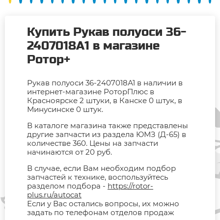
Купить Рукав полуоси 36-
2407018А1 в магазине
Ротор+
Рукав полуоси 36-2407018А1 в наличии в
интернет-магазине РоторПлюс в
Красноярске 2 штуки, в Канске 0 штук, в
Минусинске 0 штук.
В каталоге магазина также представлены
другие запчасти из раздела ЮМЗ (Д-65) в
количестве 360. Цены на запчасти
начинаются от 20 руб.
В случае, если Вам необходим подбор
запчастей к технике, воспользуйтесь
разделом подбора -
https://rotor-
plus.ru/autocat
Если у Вас остались вопросы, их можно
задать по телефонам отделов продаж