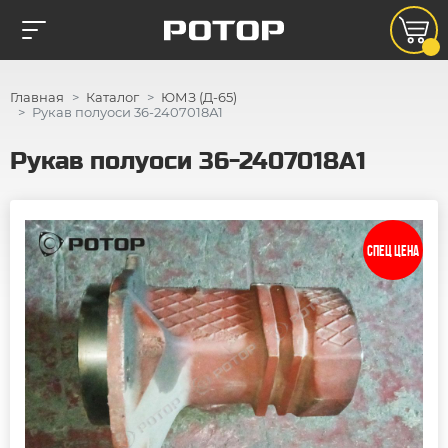
Главная
Каталог
ЮМЗ (Д-65)
Рукав полуоси 36-2407018А1
Рукав полуоси 36-2407018А1
СПЕЦ ЦЕНА