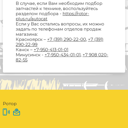
В случае, если Вам необходим подбор
запчастей к технике, воспользуйтесь
разделом подбора -
https://rotor-
plus.ru/autocat
Если у Вас остались вопросы, их можно
задать по телефонам отделов продаж
магазина:
Красноярск –
+7 (391) 290-22-00
,
+7 (391)
290-22-99
Канск –
+7-950-413-01-01
Минусинск -
+7-950-434-01-01
,
+7 908 020-
82-55
Ротор