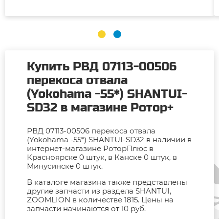
Купить РВД 07113-00506
перекоса отвала
(Yokohama -55*) SHANTUI-
SD32 в магазине Ротор+
РВД 07113-00506 перекоса отвала
(Yokohama -55*) SHANTUI-SD32 в наличии в
интернет-магазине РоторПлюс в
Красноярске 0 штук, в Канске 0 штук, в
Минусинске 0 штук.
В каталоге магазина также представлены
другие запчасти из раздела SHANTUI,
ZOOMLION в количестве 1815. Цены на
запчасти начинаются от 10 руб.