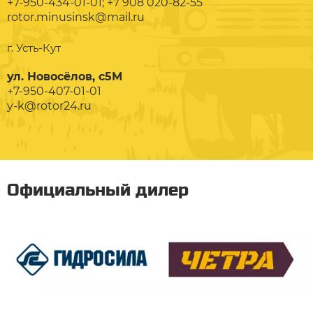
+7-950-434-01-01; +7 908 020-82-55
rotor.minusinsk@mail.ru
г. Усть-Кут
ул. Новосёлов, с5М
+7-950-407-01-01
y-k@rotor24.ru
Официальный дилер