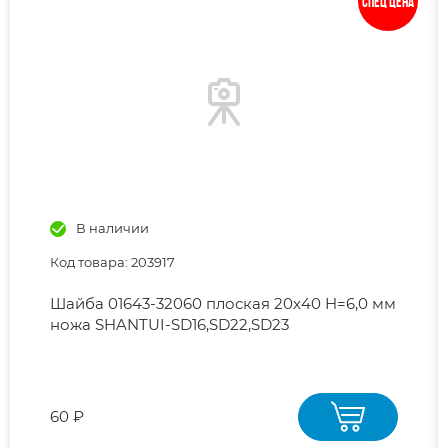
Спец цена
В наличии
Код товара: 203917
Шайба 01643-32060 плоская 20х40 H=6,0 мм
ножа SHANTUI-SD16,SD22,SD23
60 ₽