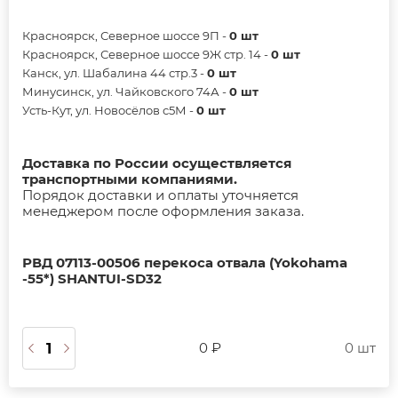
Красноярск, Северное шоссе 9П -
0 шт
Красноярск, Северное шоссе 9Ж стр. 14 -
0 шт
Канск, ул. Шабалина 44 стр.3 -
0 шт
Минусинск, ул. Чайковского 74А -
0 шт
Усть-Кут, ул. Новосёлов с5М -
0 шт
Доставка по России осуществляется
транспортными компаниями.
Порядок доставки и оплаты уточняется
менеджером после оформления заказа.
РВД 07113-00506 перекоса отвала (Yokohama
-55*) SHANTUI-SD32
0 ₽
0 шт