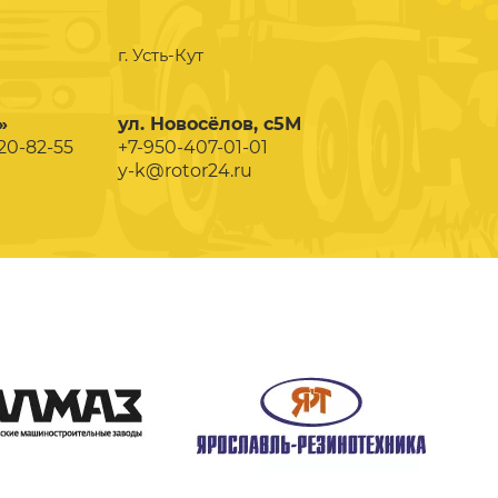
г. Усть-Кут
»
ул. Новосёлов, с5М
020-82-55
+7-950-407-01-01
y-k@rotor24.ru