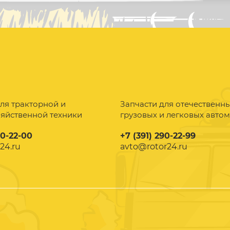
ля тракторной и
Запчасти для отечественн
зяйственной техники
грузовых и легковых авто
90-22-00
+7 (391) 290-22-99
24.ru
avto@rotor24.ru