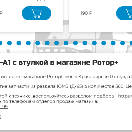
 ₽
190 ₽
А1 с втулкой в магазине Ротор+
в интернет-магазине РоторПлюс в Красноярске 0 штук, в 
ие запчасти из раздела ЮМЗ (Д-65) в количестве 360. Це
тей к технике, воспользуйтесь разделом подбора -
https:
ть по телефонам отделов продаж магазина:
2-99
5