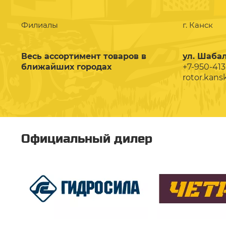
Филиалы
г. Канск
Весь ассортимент товаров в
ул. Шабал
ближайших городах
+7-950-413
rotor.kans
Официальный дилер