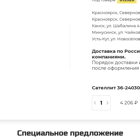
Красноярск, Северное
Красноярск, Северное 
Канск, ул. Шабалина 44
Минусинск, ул. Чайков
Усть-Кут, ул. Новосёло
Доставка по Росс
компаниями.
Порядок доставки 
после оформления 
Сателлит 36-24030
4 206 ₽
Специальное предложение