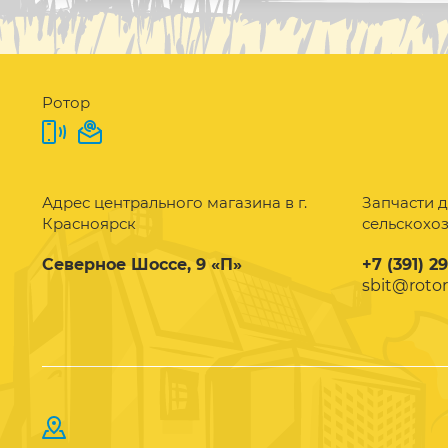
Ротор
Адрес центрального магазина в г.
Запчасти д
Красноярск
сельскохо
Северное Шоссе, 9 «П»
+7 (391) 2
sbit@rotor