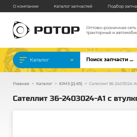
О компании
Каталог запчастей
Подбор запча
Оптово–розничная сеть
тракторный и автомоби
Каталог
Главная
Каталог
ЮМЗ (Д-65)
Сателлит 36-2403024-А1
Сателлит 36-2403024-А1 с втулк