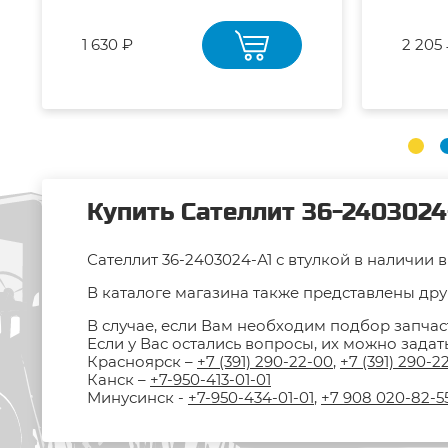
1 630 ₽
2 205
Купить Сателлит 36-2403024-
Сателлит 36-2403024-А1 с втулкой в наличии 
В каталоге магазина также представлены друг
В случае, если Вам необходим подбор запчас
Если у Вас остались вопросы, их можно зада
Красноярск –
+7 (391) 290-22-00
,
+7 (391) 290-2
Канск –
+7-950-413-01-01
Минусинск -
+7-950-434-01-01
,
+7 908 020-82-5