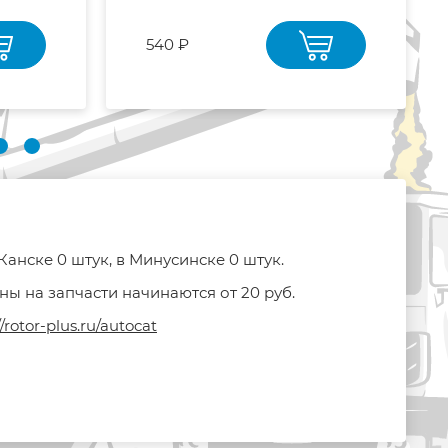
540 ₽
Канске 0 штук, в Минусинске 0 штук.
ны на запчасти начинаются от 20 руб.
//rotor-plus.ru/autocat