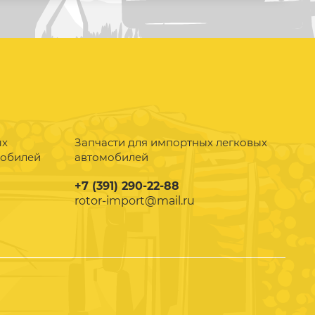
ых
Запчасти для импортных легковых
мобилей
автомобилей
+7 (391) 290-22-88
rotor-import@mail.ru