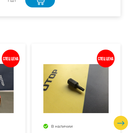
1 шт
Спец цена
Спец цена
В наличии