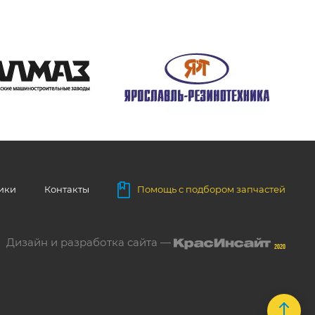
ники
Контакты
Помощь с подбором запчастей
Дизайн и разработка сайта —
2020