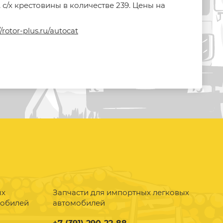
 с/х крестовины в количестве 239. Цены на
//rotor-plus.ru/autocat
ых
Запчасти для импортных легковых
мобилей
автомобилей