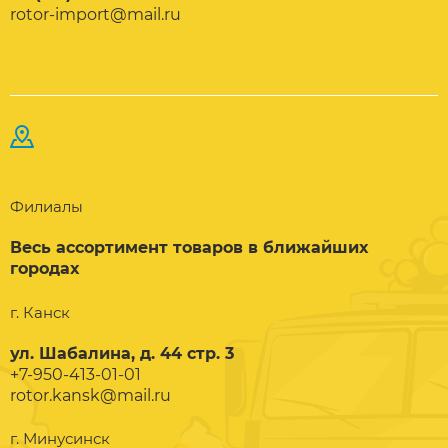
rotor-import@mail.ru
Филиалы
Весь ассортимент товаров в ближайших
городах
г. Канск
ул. Шабалина, д. 44 стр. 3
+7-950-413-01-01
rotor.kansk@mail.ru
г. Минусинск