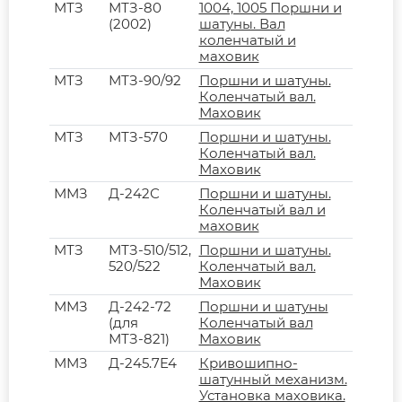
МТЗ
МТЗ-80
1004, 1005 Поршни и
(2002)
шатуны. Вал
коленчатый и
маховик
МТЗ
МТЗ-90/92
Поршни и шатуны.
Коленчатый вал.
Маховик
МТЗ
МТЗ-570
Поршни и шатуны.
Коленчатый вал.
Маховик
ММЗ
Д-242С
Поршни и шатуны.
Коленчатый вал и
маховик
МТЗ
МТЗ-510/512,
Поршни и шатуны.
520/522
Коленчатый вал.
Маховик
ММЗ
Д-242-72
Поршни и шатуны
(для
Коленчатый вал
МТЗ-821)
Маховик
ММЗ
Д-245.7E4
Кривошипно-
шатунный механизм.
Установка маховика.