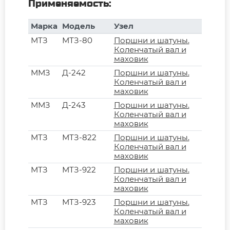
Применяемость:
Марка
Модель
Узел
МТЗ
МТЗ-80
Поршни и шатуны.
Коленчатый вал и
маховик
ММЗ
Д-242
Поршни и шатуны.
Коленчатый вал и
маховик
ММЗ
Д-243
Поршни и шатуны.
Коленчатый вал и
маховик
МТЗ
МТЗ-822
Поршни и шатуны.
Коленчатый вал и
маховик
МТЗ
МТЗ-922
Поршни и шатуны.
Коленчатый вал и
маховик
МТЗ
МТЗ-923
Поршни и шатуны.
Коленчатый вал и
маховик