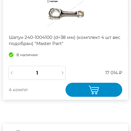
Шатун 240-1004100 (d=38 мм) (комплект 4 шт вес
подобран) "Master Part"
В наличии
17 014 ₽
4 компл