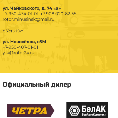
ул. Чайковского, д. 74 «а»
+7-950-434-01-01; +7 908 020-82-55
rotor.minusinsk@mail.ru
г. Усть-Кут
ул. Новосёлов, с5М
+7-950-407-01-01
y-k@rotor24.ru
Официальный дилер