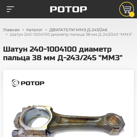
Главная
Каталог
ДВИГАТЕЛИ ММЗ Д-245/246
Шатун 240-1004100 диаметр пальца 38 мм Д-243/245 "ММЗ"
Шатун 240-1004100 диаметр
пальца 38 мм Д-243/245 "ММЗ"