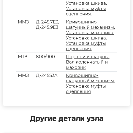
Установка шкива.
Установка муфты
сцепления.
ММЗ
Д-245.7Е3,
Кривошипно-
Д-245.9Е3
шатунный механизм.
Установка маховика.
Установка шкива.
Установка муфты
сцепления.
МТЗ
800/900
Поршни и шатуны.
Вал коленчатый и
маховик
ММЗ
Д-245S3A
Кривошипно-
шатунный механизм.
Установка муфты
сцепления
Другие детали узла