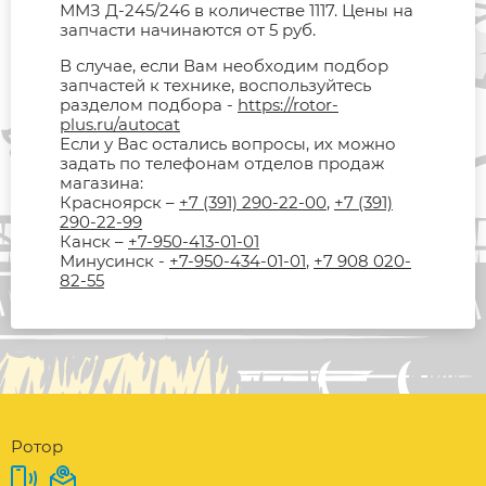
ММЗ Д-245/246 в количестве 1117. Цены на
запчасти начинаются от 5 руб.
В случае, если Вам необходим подбор
запчастей к технике, воспользуйтесь
разделом подбора -
https://rotor-
plus.ru/autocat
Если у Вас остались вопросы, их можно
задать по телефонам отделов продаж
магазина:
Красноярск –
+7 (391) 290-22-00
,
+7 (391)
290-22-99
Канск –
+7-950-413-01-01
Минусинск -
+7-950-434-01-01
,
+7 908 020-
82-55
Ротор