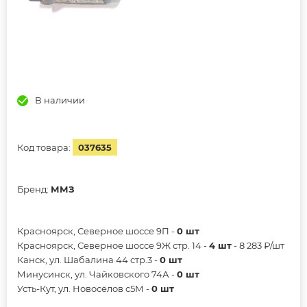
В наличии
Код товара:
037635
Бренд:
ММЗ
Красноярск, Северное шоссе 9П -
0 шт
Красноярск, Северное шоссе 9Ж стр. 14 -
4 шт
- 8 283 ₽/шт
Канск, ул. Шабалина 44 стр.3 -
0 шт
Минусинск, ул. Чайковского 74А -
0 шт
Усть-Кут, ул. Новосёлов с5М -
0 шт