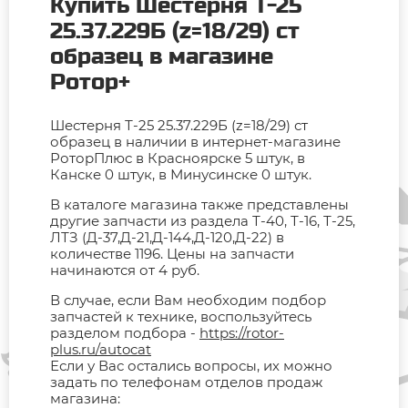
Купить Шестерня Т-25
25.37.229Б (z=18/29) ст
образец в магазине
Ротор+
Шестерня Т-25 25.37.229Б (z=18/29) ст
образец в наличии в интернет-магазине
РоторПлюс в Красноярске 5 штук, в
Канске 0 штук, в Минусинске 0 штук.
В каталоге магазина также представлены
другие запчасти из раздела Т-40, Т-16, Т-25,
ЛТЗ (Д-37,Д-21,Д-144,Д-120,Д-22) в
количестве 1196. Цены на запчасти
начинаются от 4 руб.
В случае, если Вам необходим подбор
запчастей к технике, воспользуйтесь
разделом подбора -
https://rotor-
plus.ru/autocat
Если у Вас остались вопросы, их можно
задать по телефонам отделов продаж
магазина: