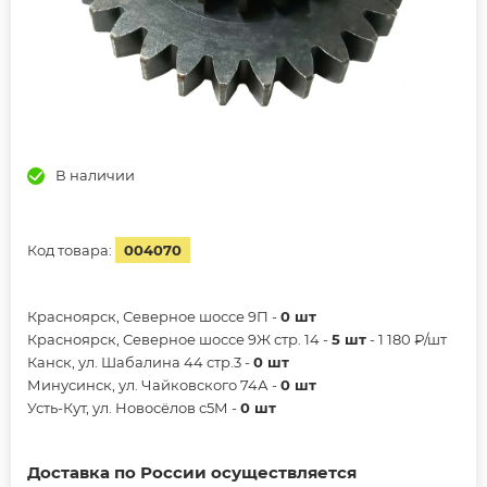
В наличии
Код товара:
004070
Красноярск, Северное шоссе 9П -
0 шт
Красноярск, Северное шоссе 9Ж стр. 14 -
5 шт
- 1 180 ₽/шт
Канск, ул. Шабалина 44 стр.3 -
0 шт
Минусинск, ул. Чайковского 74А -
0 шт
Усть-Кут, ул. Новосёлов с5М -
0 шт
Доставка по России осуществляется