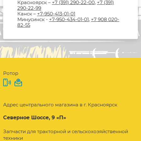
Красноярск –
+7 (391) 290-22-00
,
+7 (391)
290-22-99
Канск –
+7-950-413-01-01
Минусинск -
+7-950-434-01-01
,
+7 908 020-
82-55
Ротор
Адрес центрального магазина в г. Красноярск
Северное Шоссе, 9 «П»
Запчасти для тракторной и сельскохозяйственной
техники