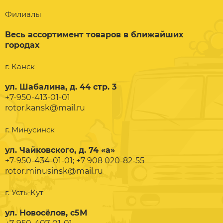
Филиалы
Весь ассортимент товаров в ближайших
городах
г. Канск
ул. Шабалина, д. 44 стр. 3
+7-950-413-01-01
rotor.kansk@mail.ru
г. Минусинск
ул. Чайковского, д. 74 «а»
+7-950-434-01-01; +7 908 020-82-55
rotor.minusinsk@mail.ru
г. Усть-Кут
ул. Новосёлов, с5М