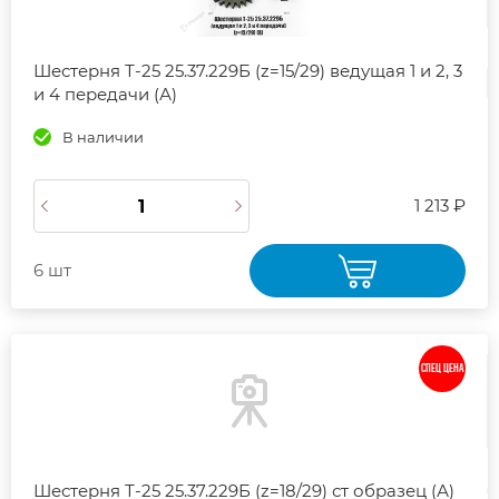
Шестерня Т-25 25.37.229Б (z=15/29) ведущая 1 и 2, 3
и 4 передачи (А)
В наличии
1 213 ₽
6 шт
СПЕЦ ЦЕНА
Шестерня Т-25 25.37.229Б (z=18/29) ст образец (А)