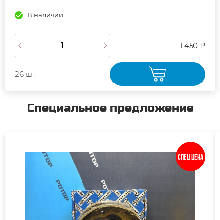
В наличии
1 450 ₽
26 шт
Специальное предложение
Спец цена