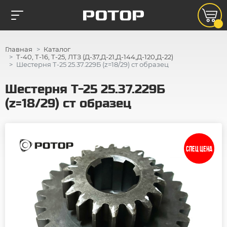
Главная
Каталог
Т-40, Т-16, Т-25, ЛТЗ (Д-37,Д-21,Д-144,Д-120,Д-22)
Шестерня Т-25 25.37.229Б (z=18/29) ст образец
Шестерня Т-25 25.37.229Б
(z=18/29) ст образец
СПЕЦ ЦЕНА