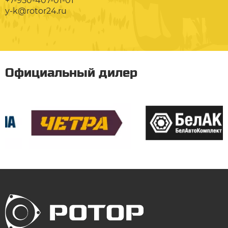
+7-950-407-01-01
y-k@rotor24.ru
Официальный дилер