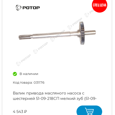
Спец цена
В наличии
Код товара: 031176
Валик привода масляного насоса с
шестерней 51-09-218СП мелкий зуб (51-09-
217СП или 51-09-272СП)
4 543 ₽