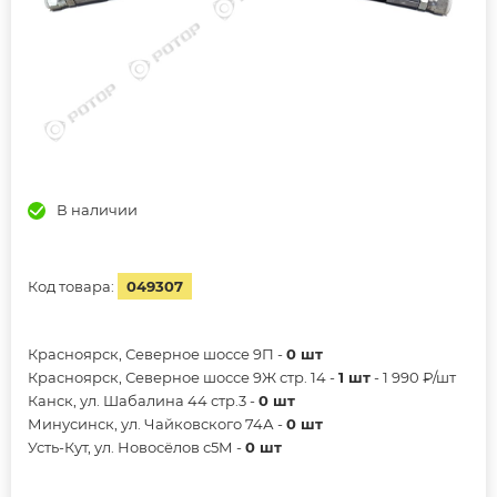
В наличии
Код товара:
049307
Красноярск, Северное шоссе 9П -
0 шт
Красноярск, Северное шоссе 9Ж стр. 14 -
1 шт
- 1 990 ₽/шт
Канск, ул. Шабалина 44 стр.3 -
0 шт
Минусинск, ул. Чайковского 74А -
0 шт
Усть-Кут, ул. Новосёлов с5М -
0 шт