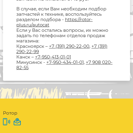
В случае, если Вам необходим подбор
запчастей к технике, воспользуйтесь
разделом подбора -
https://rotor-
plus.ru/autocat
Если у Вас остались вопросы, их можно
задать по телефонам отделов продаж
магазина:
Красноярск –
+7 (391) 290-22-00
,
+7 (391)
290-22-99
Канск –
+7-950-413-01-01
Минусинск -
+7-950-434-01-01
,
+7 908 020-
82-55
Ротор