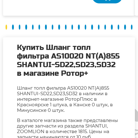
Купить Шланг топл
фильтра AS10020 NT(A)855
SHANTUI-SD22,SD23,SD32
в магазине Ротор+
Шланг топл фильтра AS10020 NT(A)855
SHANTUI-SD22,SD23,SD32 в наличии в
интернет-магазине РоторПлюс в
Красноярске 1 штука, в Канске 0 штук, в
Минусинске 0 штук.
В каталоге магазина также представлены
другие запчасти из раздела SHANTUI,
ZOOMLION в количестве 1815. Цены на
запчасти начинаются от 10 руб.