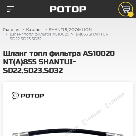
Главная
Каталог
SHANTUI, ZOOMLION
Шланг топл фильтра AS10020 NT(A)855 SHANTUI-
SD22,SD23,SD32
Шланг топл фильтра AS10020
NT(A)855 SHANTUI-
SD22,SD23,SD32