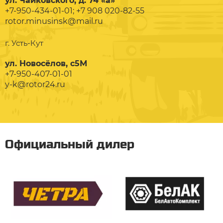
ул. Чайковского, д. 74 «а»
+7-950-434-01-01; +7 908 020-82-55
rotor.minusinsk@mail.ru
г. Усть-Кут
ул. Новосёлов, с5М
+7-950-407-01-01
y-k@rotor24.ru
Официальный дилер