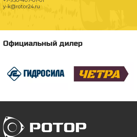
+7-950-407-01-01
y-k@rotor24.ru
Официальный дилер