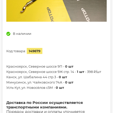
В наличии
Код товара:
149679
Красноярск, Северное шоссе 9П -
0 шт
Красноярск, Северное шоссе 9Ж стр. 14 -
1 шт
- 398 ₽/шт
Канск, ул. Шабалина 44 стр.3 -
0 шт
Минусинск, ул. Чайковского 74А -
0 шт
Усть-Кут, ул. Новосёлов с5М -
0 шт
Доставка по России осуществляется
транспортными компаниями.
Порядок доставки и оплаты уточняется