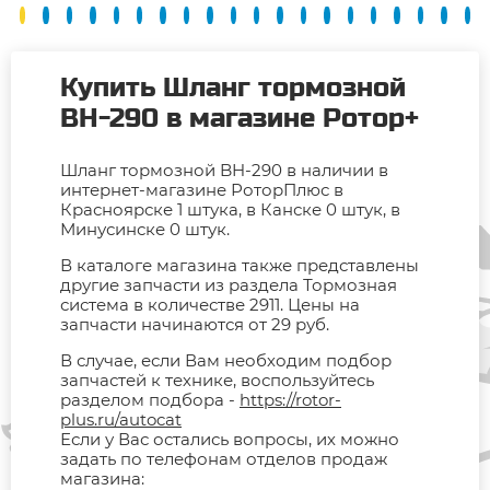
Купить Шланг тормозной
BH-290 в магазине Ротор+
Шланг тормозной BH-290 в наличии в
интернет-магазине РоторПлюс в
Красноярске 1 штука, в Канске 0 штук, в
Минусинске 0 штук.
В каталоге магазина также представлены
другие запчасти из раздела Тормозная
система в количестве 2911. Цены на
запчасти начинаются от 29 руб.
В случае, если Вам необходим подбор
запчастей к технике, воспользуйтесь
разделом подбора -
https://rotor-
plus.ru/autocat
Если у Вас остались вопросы, их можно
задать по телефонам отделов продаж
магазина: