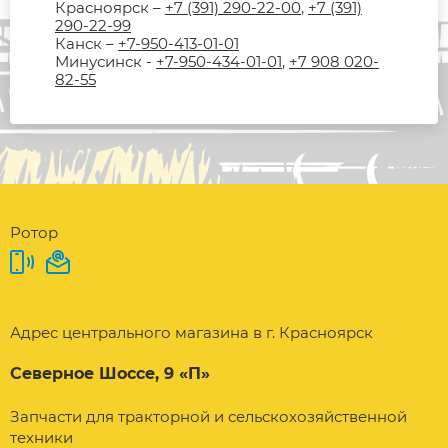
Красноярск –
+7 (391) 290-22-00
,
+7 (391)
290-22-99
Канск –
+7-950-413-01-01
Минусинск -
+7-950-434-01-01
,
+7 908 020-
82-55
Ротор
Адрес центрального магазина в г. Красноярск
Северное Шоссе, 9 «П»
Запчасти для тракторной и сельскохозяйственной
техники