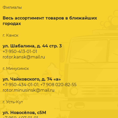
Филиалы
Весь ассортимент товаров в ближайших
городах
г. Канск
ул. Шабалина, д. 44 стр. 3
+7-950-413-01-01
rotor.kansk@mail.ru
г. Минусинск
ул. Чайковского, д. 74 «а»
+7-950-434-01-01; +7 908 020-82-55
rotor.minusinsk@mail.ru
г. Усть-Кут
ул. Новосёлов, с5М