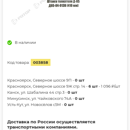
В наличии
Код товара:
003858
Красноярск, Северное шоссе 9П -
0 шт
Красноярск, Северное шоссе 9Ж стр. 14 -
6 шт
- 1 096 ₽/шт
Канск, ул. Шабалина 44 стр.3 -
0 шт
Минусинск, ул. Чайковского 74А -
0 шт
Усть-Кут, ул. Новосёлов с5М -
0 шт
Доставка по России осуществляется
транспортными компаниями.