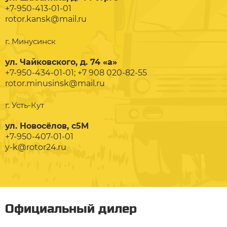
+7-950-413-01-01
rotor.kansk@mail.ru
г. Минусинск
ул. Чайковского, д. 74 «а»
+7-950-434-01-01; +7 908 020-82-55
rotor.minusinsk@mail.ru
г. Усть-Кут
ул. Новосёлов, с5М
+7-950-407-01-01
y-k@rotor24.ru
Официальный дилер