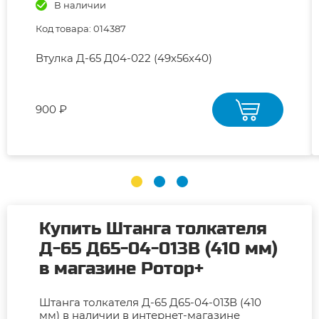
В наличии
Код товара: 014387
Втулка Д-65 Д04-022 (49х56х40)
900 ₽
Купить Штанга толкателя
Д-65 Д65-04-013В (410 мм)
в магазине Ротор+
Штанга толкателя Д-65 Д65-04-013В (410
мм) в наличии в интернет-магазине