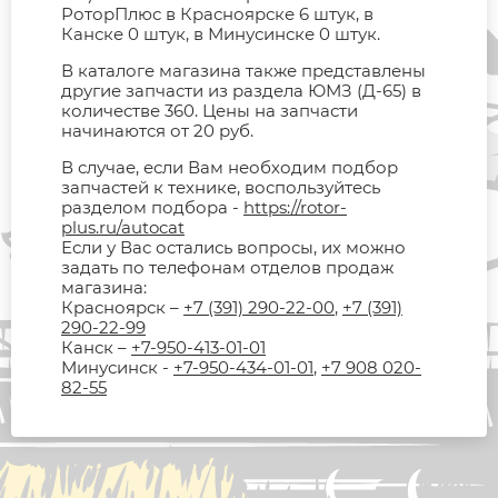
РоторПлюс в Красноярске 6 штук, в
Канске 0 штук, в Минусинске 0 штук.
В каталоге магазина также представлены
другие запчасти из раздела ЮМЗ (Д-65) в
количестве 360. Цены на запчасти
начинаются от 20 руб.
В случае, если Вам необходим подбор
запчастей к технике, воспользуйтесь
разделом подбора -
https://rotor-
plus.ru/autocat
Если у Вас остались вопросы, их можно
задать по телефонам отделов продаж
магазина:
Красноярск –
+7 (391) 290-22-00
,
+7 (391)
290-22-99
Канск –
+7-950-413-01-01
Минусинск -
+7-950-434-01-01
,
+7 908 020-
82-55