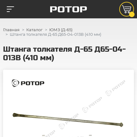
Главная
Каталог
ЮМЗ (Д-65)
Штанга толкателя Д-65 Д65-04-013В (410 мм)
Штанга толкателя Д-65 Д65-04-
013В (410 мм)