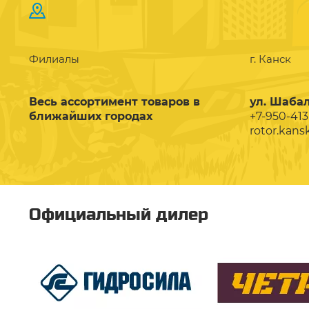
Филиалы
г. Канск
Весь ассортимент товаров в
ул. Шабал
ближайших городах
+7-950-413
rotor.kans
Официальный дилер