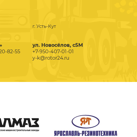
г. Усть-Кут
»
ул. Новосёлов, с5М
020-82-55
+7-950-407-01-01
y-k@rotor24.ru