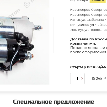
Красноярск, Северное
Красноярск, Северное 
Канск, ул. Шабалина 44
Минусинск, ул. Чайков
Усть-Кут, ул. Новосёло
Доставка по Росс
компаниями.
Порядок доставки 
после оформления 
Стартер 8С3651/4N
16 265 ₽
Специальное предложение