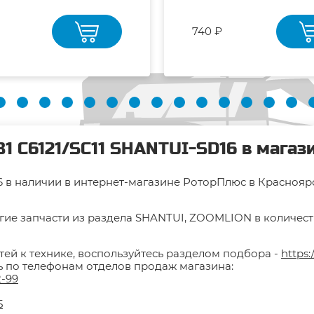
740 ₽
81 C6121/SC11 SHANTUI-SD16 в магаз
16 в наличии в интернет-магазине РоторПлюс в Красноярс
гие запчасти из раздела SHANTUI, ZOOMLION в количестве
тей к технике, воспользуйтесь разделом подбора -
https:
ть по телефонам отделов продаж магазина:
2-99
5