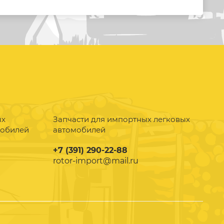
ых
Запчасти для импортных легковых
мобилей
автомобилей
+7 (391) 290-22-88
rotor-import@mail.ru