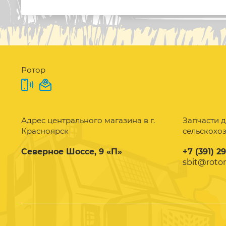
Ротор
Адрес центрального магазина в г.
Запчасти д
Красноярск
сельскохо
Северное Шоссе, 9 «П»
+7 (391) 2
sbit@rotor