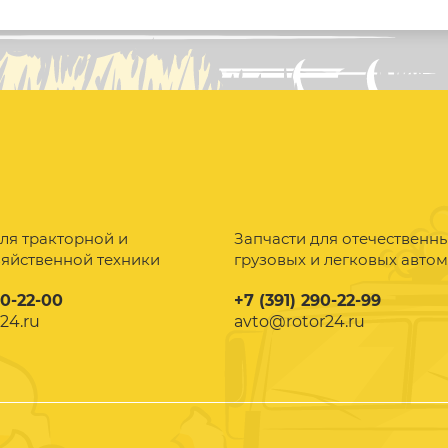
ля тракторной и
Запчасти для отечественн
зяйственной техники
грузовых и легковых авто
90-22-00
+7 (391) 290-22-99
24.ru
avto@rotor24.ru