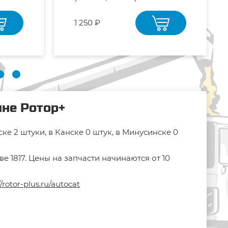
1 250 ₽
ине Ротор+
ке 2 штуки, в Канске 0 штук, в Минусинске 0
 1817. Цены на запчасти начинаются от 10
//rotor-plus.ru/autocat