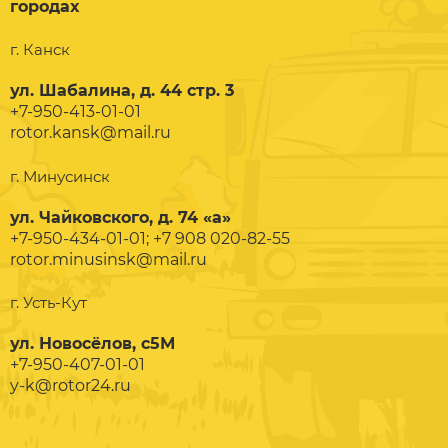
городах
г. Канск
ул. Шабалина, д. 44 стр. 3
+7-950-413-01-01
rotor.kansk@mail.ru
г. Минусинск
ул. Чайковского, д. 74 «а»
+7-950-434-01-01; +7 908 020-82-55
rotor.minusinsk@mail.ru
г. Усть-Кут
ул. Новосёлов, с5М
+7-950-407-01-01
y-k@rotor24.ru