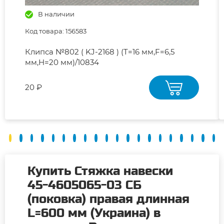
В наличии
Код товара: 156583
Клипса №802 ( KJ-2168 ) (T=16 мм,F=6,5
мм,H=20 мм)/10834
20 ₽
Купить Стяжка навески
45-4605065-03 СБ
(поковка) правая длинная
L=600 мм (Украина) в