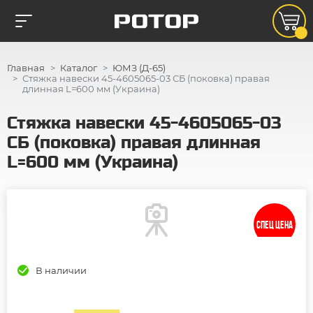
Главная
Каталог
ЮМЗ (Д-65)
Стяжка навески 45-4605065-03 СБ (поковка) правая
длинная L=600 мм (Украина)
Стяжка навески 45-4605065-03
СБ (поковка) правая длинная
L=600 мм (Украина)
СПЕЦ ЦЕНА
В наличии