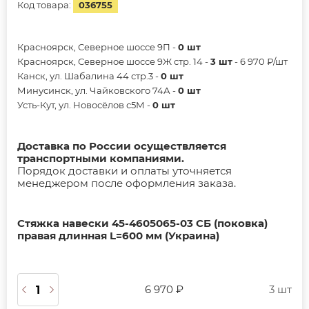
Код товара:
036755
Красноярск, Северное шоссе 9П -
0 шт
Красноярск, Северное шоссе 9Ж стр. 14 -
3 шт
- 6 970 ₽/шт
Канск, ул. Шабалина 44 стр.3 -
0 шт
Минусинск, ул. Чайковского 74А -
0 шт
Усть-Кут, ул. Новосёлов с5М -
0 шт
Доставка по России осуществляется
транспортными компаниями.
Порядок доставки и оплаты уточняется
менеджером после оформления заказа.
Стяжка навески 45-4605065-03 СБ (поковка)
правая длинная L=600 мм (Украина)
6 970 ₽
3 шт