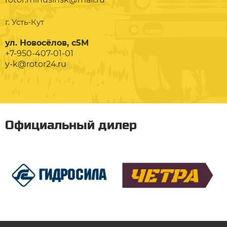
г. Усть-Кут
ул. Новосёлов, с5М
+7-950-407-01-01
y-k@rotor24.ru
Официальный дилер