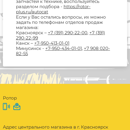
запчастей к технике, воспользуйтесь
разделом подбора -
https://rotor-
plus.ru/autocat
Если у Вас остались вопросы, их можно
задать по телефонам отделов продаж
магазина:
Красноярск –
+7 (391) 290-22-00
,
+7 (391)
290-22-99
Канск –
+7-950-413-01-01
Минусинск -
+7-950-434-01-01
,
+7 908 020-
82-55
Ротор
Адрес центрального магазина в г. Красноярск