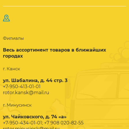
Филиалы
Весь ассортимент товаров в ближайших
городах
г. Канск
ул. Шабалина, д. 44 стр. 3
+7-950-413-01-01
rotor.kansk@mail.ru
г. Минусинск
ул. Чайковского, д. 74 «а»
+7-950-434-01-01; +7 908 020-82-55
rotor.minusinsk@mail.ru