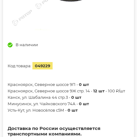
В наличии
Код товара:
049229
Красноярск, Северное шоссе 9П -
0 шт
Красноярск, Северное шоссе 9Ж стр. 14 -
12 шт
- 100 ₽/шт
Канск, ул. Шабалина 44 стр.3 -
0 шт
Минусинск, ул. Чайковского 74А -
0 шт
Усть-Кут, ул. Новосёлов с5М -
0 шт
Доставка по России осуществляется
транспортными компаниями.