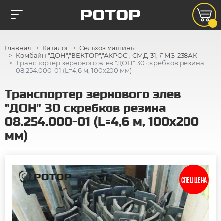
Главная
Каталог
Сельхоз машины
Комбайн "ДОН","ВЕКТОР","АКРОС", СМД-31, ЯМЗ-238АК
Транспортер зернового элев "ДОН" 30 скребков резина
08.254.000-01 (L=4,6 м, 100х200 мм)
Транспортер зернового элев
"ДОН" 30 скребков резина
08.254.000-01 (L=4,6 м, 100х200
мм)
СПЕЦ ЦЕНА