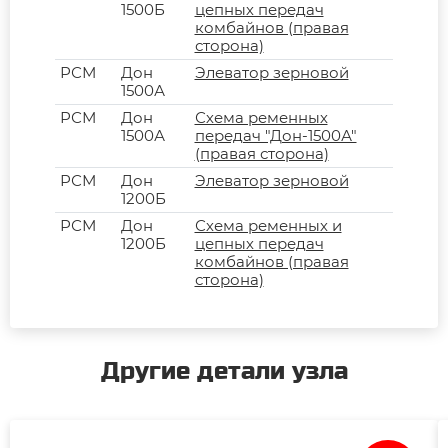
1500Б
цепных передач
комбайнов (правая
сторона)
РСМ
Дон
Элеватор зерновой
1500А
РСМ
Дон
Схема ременных
1500А
передач "Дон-1500А"
(правая сторона)
РСМ
Дон
Элеватор зерновой
1200Б
РСМ
Дон
Схема ременных и
1200Б
цепных передач
комбайнов (правая
сторона)
Другие детали узла