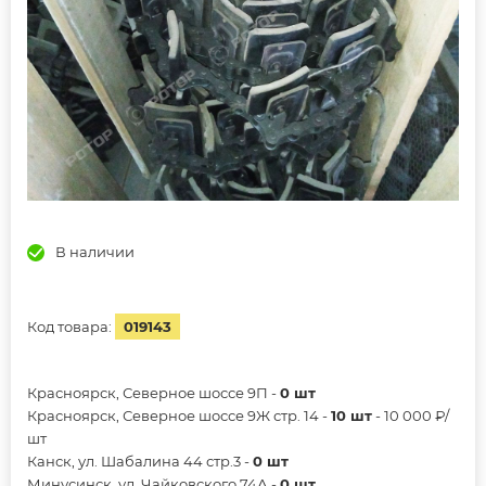
В наличии
Код товара:
019143
Красноярск, Северное шоссе 9П -
0 шт
Красноярск, Северное шоссе 9Ж стр. 14 -
10 шт
- 10 000 ₽/
шт
Канск, ул. Шабалина 44 стр.3 -
0 шт
Минусинск, ул. Чайковского 74А -
0 шт