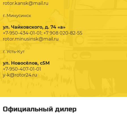
rotor.kansk@mail.ru
г. Минусинск
ул. Чайковского, д. 74 «а»
+7-950-434-01-01; +7 908 020-82-55
rotor.minusinsk@mail.ru
г. Усть-Кут
ул. Новосёлов, с5М
+7-950-407-01-01
y-k@rotor24.ru
Официальный дилер