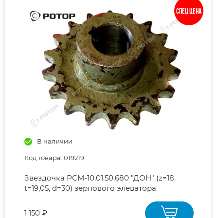
Спец цена
В наличии
Код товара: 019219
Звездочка РСМ-10.01.50.680 "ДОН" (z=18,
t=19,05, d=30) зернового элеватора
1 150 ₽