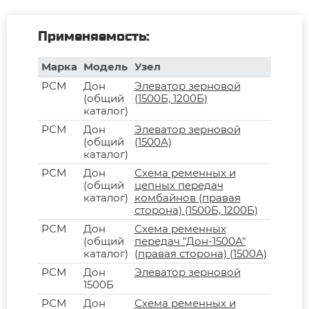
Применяемость:
Марка
Модель
Узел
РСМ
Дон
Элеватор зерновой
(общий
(1500Б, 1200Б)
каталог)
РСМ
Дон
Элеватор зерновой
(общий
(1500А)
каталог)
РСМ
Дон
Схема ременных и
(общий
цепных передач
каталог)
комбайнов (правая
сторона) (1500Б, 1200Б)
РСМ
Дон
Схема ременных
(общий
передач "Дон-1500А"
каталог)
(правая сторона) (1500А)
РСМ
Дон
Элеватор зерновой
1500Б
РСМ
Дон
Схема ременных и