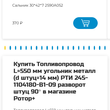
Сальник 30*42*7 2590A052
370 ₽
Купить Топливопровод
L=550 мм угольник металл
(d штуц=14 мм) РТИ 245-
1104180-В1-09 разворот
штуц 90° в магазине
Ротор+