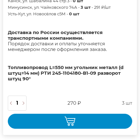
Канск, ул. Шабалина 44 стр.3 -
0 шт
Минусинск, ул. Чайковского 74А -
3 шт
- 291 ₽/шт
Усть-Кут, ул. Новосёлов с5М -
0 шт
Доставка по России осуществляется
транспортными компаниями.
Порядок доставки и оплаты уточняется
менеджером после оформления заказа.
Топливопровод L=550 мм угольник металл (d
штуц=14 мм) РТИ 245-1104180-В1-09 разворот
штуц 90°
270 ₽
3 шт