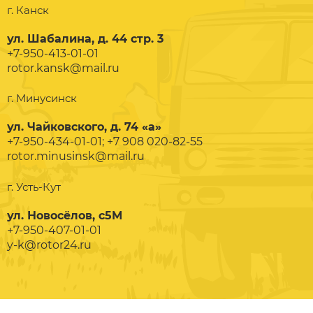
г. Канск
ул. Шабалина, д. 44 стр. 3
+7-950-413-01-01
rotor.kansk@mail.ru
г. Минусинск
ул. Чайковского, д. 74 «а»
+7-950-434-01-01; +7 908 020-82-55
rotor.minusinsk@mail.ru
г. Усть-Кут
ул. Новосёлов, с5М
+7-950-407-01-01
y-k@rotor24.ru