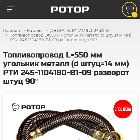
Главная
Каталог
ДВИГАТЕЛИ ММЗ Д-245/246
Топливопровод L=550 мм угольник металл (d штуц=14 мм)
РТИ 245-1104180-В1-09 разворот штуц 90°
Топливопровод L=550 мм
угольник металл (d штуц=14 мм)
РТИ 245-1104180-В1-09 разворот
штуц 90°
СПЕЦ ЦЕНА