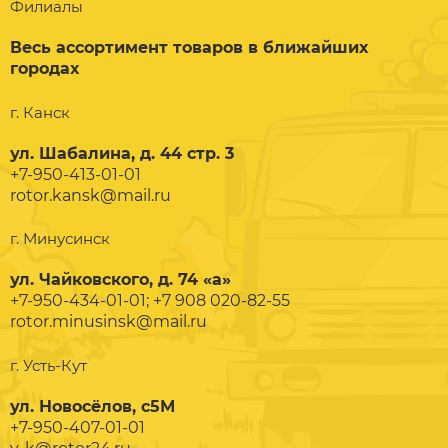
Филиалы
Весь ассортимент товаров в ближайших
городах
г. Канск
ул. Шабалина, д. 44 стр. 3
+7-950-413-01-01
rotor.kansk@mail.ru
г. Минусинск
ул. Чайковского, д. 74 «а»
+7-950-434-01-01; +7 908 020-82-55
rotor.minusinsk@mail.ru
г. Усть-Кут
ул. Новосёлов, с5М
+7-950-407-01-01