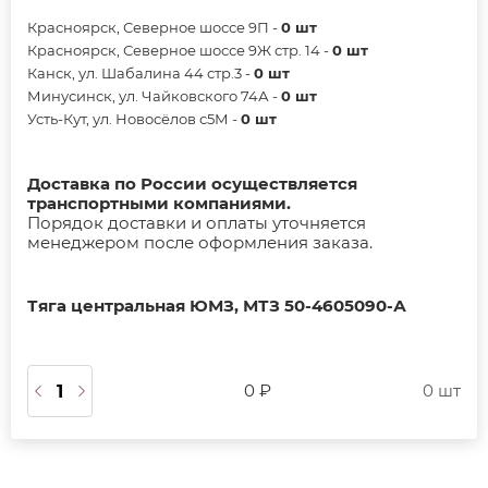
Красноярск, Северное шоссе 9П -
0 шт
Красноярск, Северное шоссе 9Ж стр. 14 -
0 шт
Канск, ул. Шабалина 44 стр.3 -
0 шт
Минусинск, ул. Чайковского 74А -
0 шт
Усть-Кут, ул. Новосёлов с5М -
0 шт
Доставка по России осуществляется
транспортными компаниями.
Порядок доставки и оплаты уточняется
менеджером после оформления заказа.
Тяга центральная ЮМЗ, МТЗ 50-4605090-А
0 ₽
0 шт