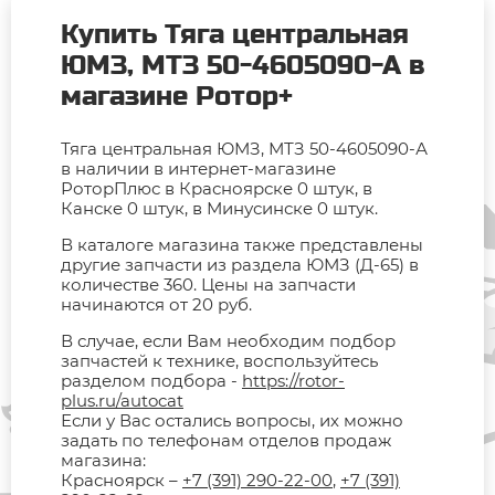
Купить Тяга центральная
ЮМЗ, МТЗ 50-4605090-А в
магазине Ротор+
Тяга центральная ЮМЗ, МТЗ 50-4605090-А
в наличии в интернет-магазине
РоторПлюс в Красноярске 0 штук, в
Канске 0 штук, в Минусинске 0 штук.
В каталоге магазина также представлены
другие запчасти из раздела ЮМЗ (Д-65) в
количестве 360. Цены на запчасти
начинаются от 20 руб.
В случае, если Вам необходим подбор
запчастей к технике, воспользуйтесь
разделом подбора -
https://rotor-
plus.ru/autocat
Если у Вас остались вопросы, их можно
задать по телефонам отделов продаж
магазина:
Красноярск –
+7 (391) 290-22-00
,
+7 (391)