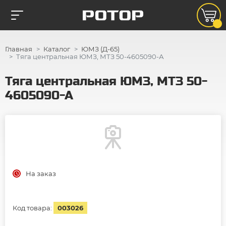
Главная
Каталог
ЮМЗ (Д-65)
Тяга центральная ЮМЗ, МТЗ 50-4605090-А
Тяга центральная ЮМЗ, МТЗ 50-
4605090-А
На заказ
Код товара:
003026