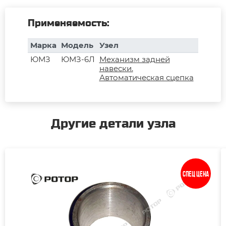
Применяемость:
Марка
Модель
Узел
ЮМЗ
ЮМЗ-6Л
Механизм задней
навески.
Автоматическая сцепка
Другие детали узла
Спец цена