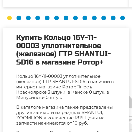
Купить Кольцо 16Y-11-
00003 уплотнительное
(железное) ГТР SHANTUI-
SD16 в магазине Ротор+
Кольцо 16Y-11-00003 уплотнительное
(железное) ГТР SHANTUI-SD16 в наличии в
интернет-магазине РоторПлюс в
Красноярске 3 штуки, в Канске 0 штук, в
Минусинске 0 штук.
В каталоге магазина также представлены
другие запчасти из раздела SHANTUI,
ZOOMLION в количестве 1815. Цены на
запчасти начинаются от 10 руб.