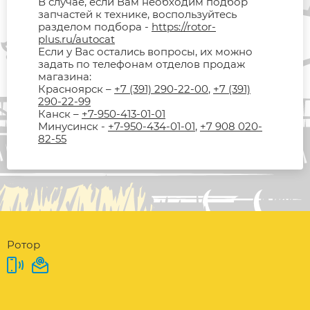
В случае, если Вам необходим подбор
запчастей к технике, воспользуйтесь
разделом подбора -
https://rotor-
plus.ru/autocat
Если у Вас остались вопросы, их можно
задать по телефонам отделов продаж
магазина:
Красноярск –
+7 (391) 290-22-00
,
+7 (391)
290-22-99
Канск –
+7-950-413-01-01
Минусинск -
+7-950-434-01-01
,
+7 908 020-
82-55
Ротор