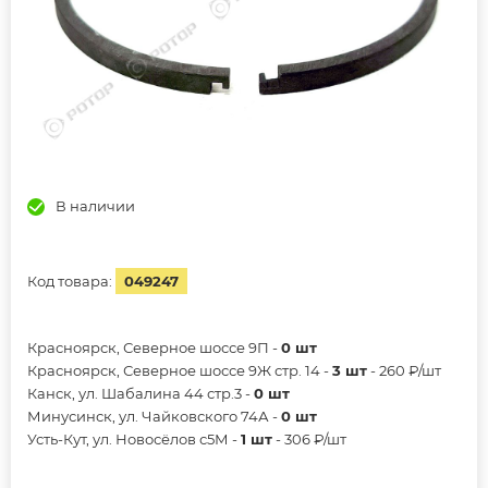
В наличии
Код товара:
049247
Красноярск, Северное шоссе 9П -
0 шт
Красноярск, Северное шоссе 9Ж стр. 14 -
3 шт
- 260 ₽/шт
Канск, ул. Шабалина 44 стр.3 -
0 шт
Минусинск, ул. Чайковского 74А -
0 шт
Усть-Кут, ул. Новосёлов с5М -
1 шт
- 306 ₽/шт