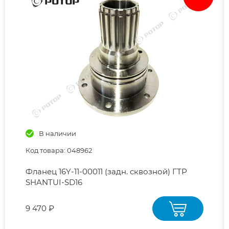
В наличии
Код товара: 048962
Фланец 16Y-11-00011 (задн. сквозной) ГТР
SHANTUI-SD16
9 470 ₽