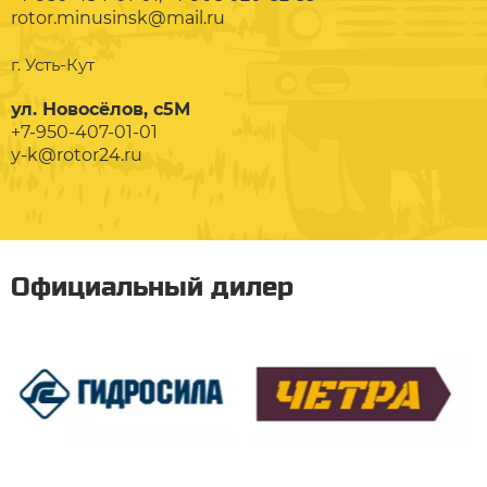
rotor.minusinsk@mail.ru
г. Усть-Кут
ул. Новосёлов, с5М
+7-950-407-01-01
y-k@rotor24.ru
Официальный дилер