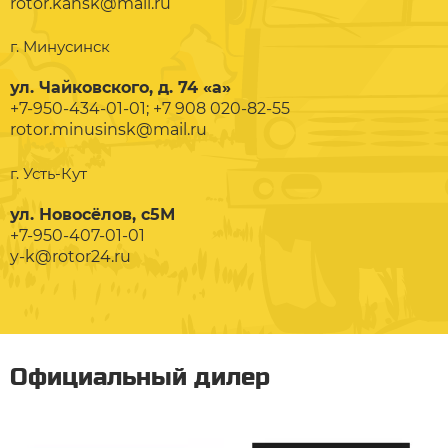
rotor.kansk@mail.ru
г. Минусинск
ул. Чайковского, д. 74 «а»
+7-950-434-01-01; +7 908 020-82-55
rotor.minusinsk@mail.ru
г. Усть-Кут
ул. Новосёлов, с5М
+7-950-407-01-01
y-k@rotor24.ru
Официальный дилер