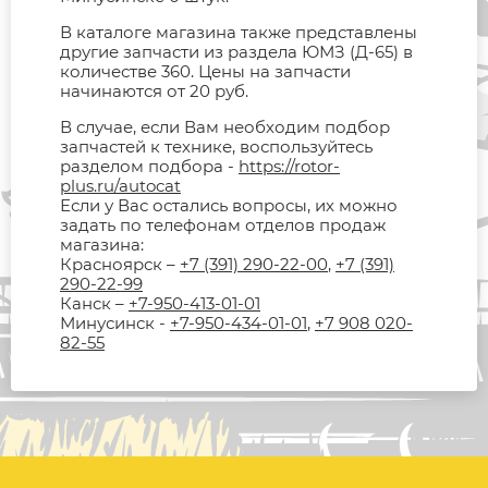
В каталоге магазина также представлены
другие запчасти из раздела ЮМЗ (Д-65) в
количестве 360. Цены на запчасти
начинаются от 20 руб.
В случае, если Вам необходим подбор
запчастей к технике, воспользуйтесь
разделом подбора -
https://rotor-
plus.ru/autocat
Если у Вас остались вопросы, их можно
задать по телефонам отделов продаж
магазина:
Красноярск –
+7 (391) 290-22-00
,
+7 (391)
290-22-99
Канск –
+7-950-413-01-01
Минусинск -
+7-950-434-01-01
,
+7 908 020-
82-55