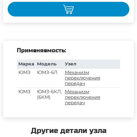
Применяемость:
Марка
Модель
Узел
ЮМЗ
ЮМЗ-6Л
Механизм
переключения
передач
ЮМЗ
ЮМЗ-6КЛ,
Механизм
(6КМ)
переключения
передач
Другие детали узла