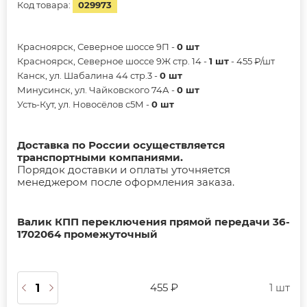
Код товара:
029973
Красноярск, Северное шоссе 9П -
0 шт
Красноярск, Северное шоссе 9Ж стр. 14 -
1 шт
- 455 ₽/шт
Канск, ул. Шабалина 44 стр.3 -
0 шт
Минусинск, ул. Чайковского 74А -
0 шт
Усть-Кут, ул. Новосёлов с5М -
0 шт
Доставка по России осуществляется
транспортными компаниями.
Порядок доставки и оплаты уточняется
менеджером после оформления заказа.
Валик КПП переключения прямой передачи 36-
1702064 промежуточный
455 ₽
1 шт