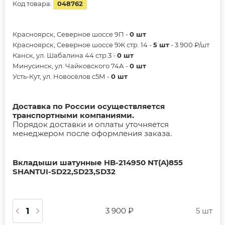
Код товара:
048762
Красноярск, Северное шоссе 9П -
0 шт
Красноярск, Северное шоссе 9Ж стр. 14 -
5 шт
- 3 900 ₽/шт
Канск, ул. Шабалина 44 стр.3 -
0 шт
Минусинск, ул. Чайковского 74А -
0 шт
Усть-Кут, ул. Новосёлов с5М -
0 шт
Доставка по России осуществляется
транспортными компаниями.
Порядок доставки и оплаты уточняется
менеджером после оформления заказа.
Вкладыши шатунные HB-214950 NT(A)855
SHANTUI-SD22,SD23,SD32
3 900 ₽
5 шт