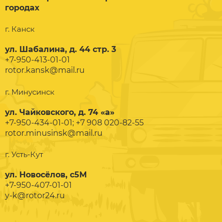
городах
г. Канск
ул. Шабалина, д. 44 стр. 3
+7-950-413-01-01
rotor.kansk@mail.ru
г. Минусинск
ул. Чайковского, д. 74 «а»
+7-950-434-01-01; +7 908 020-82-55
rotor.minusinsk@mail.ru
г. Усть-Кут
ул. Новосёлов, с5М
+7-950-407-01-01
y-k@rotor24.ru