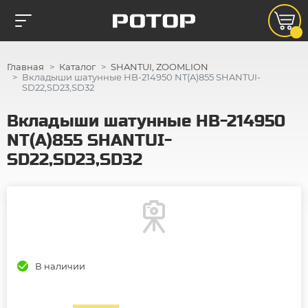
Главная
Каталог
SHANTUI, ZOOMLION
Вкладыши шатунные HB-214950 NT(A)855 SHANTUI-
SD22,SD23,SD32
Вкладыши шатунные HB-214950
NT(A)855 SHANTUI-
SD22,SD23,SD32
В наличии