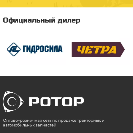
Официальный дилер
Оптово–розничная сеть по продаже тракторных и
автомобильных запчастей