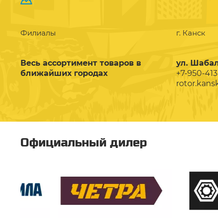
Филиалы
г. Канск
Весь ассортимент товаров в
ул. Шабал
ближайших городах
+7-950-413
rotor.kans
Официальный дилер