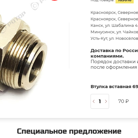
Красноярск, Северное
Красноярск, Северное 
Канск, ул. Шабалина 44
Минусинск, ул. Чайков
Усть-Кут, ул. Новосёло
Доставка по Росс
компаниями.
Порядок доставки 
после оформления 
Втулка вставная 69
70 ₽
Специальное предложение