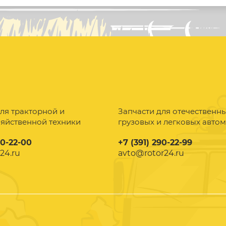
ля тракторной и
Запчасти для отечественн
зяйственной техники
грузовых и легковых авто
90-22-00
+7 (391) 290-22-99
24.ru
avto@rotor24.ru