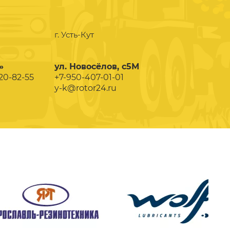
г. Усть-Кут
»
ул. Новосёлов, с5М
020-82-55
+7-950-407-01-01
y-k@rotor24.ru