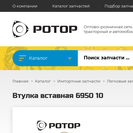
О компании
Каталог запчастей
Подбор запча
Оптово–розничная сеть
тракторный и автомоби
Каталог
Главная
Каталог
Импортные запчасти
Легковые за
Втулка вставная 6950 10