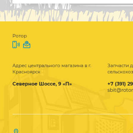
Ротор
Адрес центрального магазина в г.
Запчасти д
Красноярск
сельскохо
Северное Шоссе, 9 «П»
+7 (391) 2
sbit@rotor