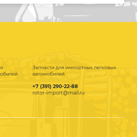
ых
Запчасти для импортных легковых
мобилей
автомобилей
+7 (391) 290-22-88
rotor-import@mail.ru