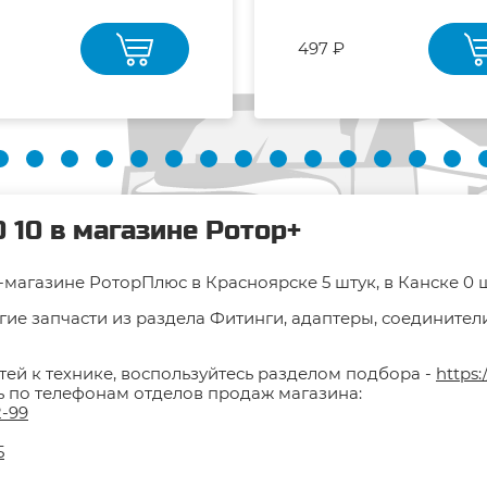
497 ₽
 10 в магазине Ротор+
т-магазине РоторПлюс в Красноярске 5 штук, в Канске 0 ш
ие запчасти из раздела Фитинги, адаптеры, соединители
тей к технике, воспользуйтесь разделом подбора -
https:
ть по телефонам отделов продаж магазина:
2-99
5