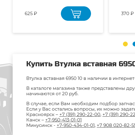
625 ₽
370 ₽
Купить Втулка вставная 6950
Втулка вставная 6950 10 в наличии в интерне
В каталоге магазина также представлены друг
начинаются от 20 руб.
В случае, если Вам необходим подбор запчас
Если у Вас остались вопросы, их можно зада
Красноярск –
+7 (391) 290-22-00
,
+7 (391) 290-2
Канск –
+7-950-413-01-01
Минусинск -
+7-950-434-01-01
,
+7 908 020-82-5