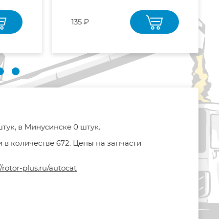
135 ₽
тук, в Минусинске 0 штук.
 в количестве 672. Цены на запчасти
//rotor-plus.ru/autocat