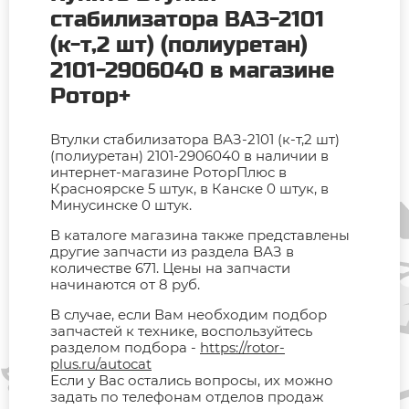
стабилизатора ВАЗ-2101
(к-т,2 шт) (полиуретан)
2101-2906040 в магазине
Ротор+
Втулки стабилизатора ВАЗ-2101 (к-т,2 шт)
(полиуретан) 2101-2906040 в наличии в
интернет-магазине РоторПлюс в
Красноярске 5 штук, в Канске 0 штук, в
Минусинске 0 штук.
В каталоге магазина также представлены
другие запчасти из раздела ВАЗ в
количестве 671. Цены на запчасти
начинаются от 8 руб.
В случае, если Вам необходим подбор
запчастей к технике, воспользуйтесь
разделом подбора -
https://rotor-
plus.ru/autocat
Если у Вас остались вопросы, их можно
задать по телефонам отделов продаж