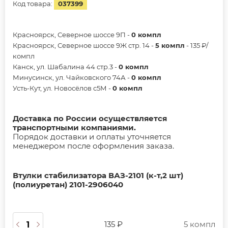
Код товара:
037399
Красноярск, Северное шоссе 9П -
0 компл
Красноярск, Северное шоссе 9Ж стр. 14 -
5 компл
- 135 ₽/
компл
Канск, ул. Шабалина 44 стр.3 -
0 компл
Минусинск, ул. Чайковского 74А -
0 компл
Усть-Кут, ул. Новосёлов с5М -
0 компл
Доставка по России осуществляется
транспортными компаниями.
Порядок доставки и оплаты уточняется
менеджером после оформления заказа.
Втулки стабилизатора ВАЗ-2101 (к-т,2 шт)
(полиуретан) 2101-2906040
135 ₽
5 компл