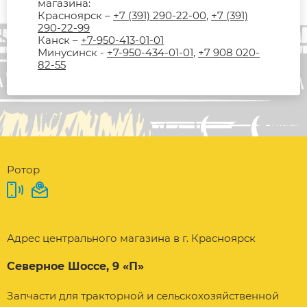
магазина:
Красноярск –
+7 (391) 290-22-00
,
+7 (391)
290-22-99
Канск –
+7-950-413-01-01
Минусинск -
+7-950-434-01-01
,
+7 908 020-
82-55
Ротор
Адрес центрального магазина в г. Красноярск
Северное Шоссе, 9 «П»
Запчасти для тракторной и сельскохозяйственной