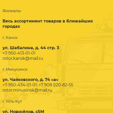
Филиалы
Весь ассортимент товаров в ближайших
городах
г. Канск
ул. Шабалина, д. 44 стр. 3
+7-950-413-01-01
rotor.kansk@mail.ru
г. Минусинск
ул. Чайковского, д. 74 «а»
+7-950-434-01-01; +7 908 020-82-55
rotor.minusinsk@mail.ru
г. Усть-Кут
ул. Новосёлов, с5М