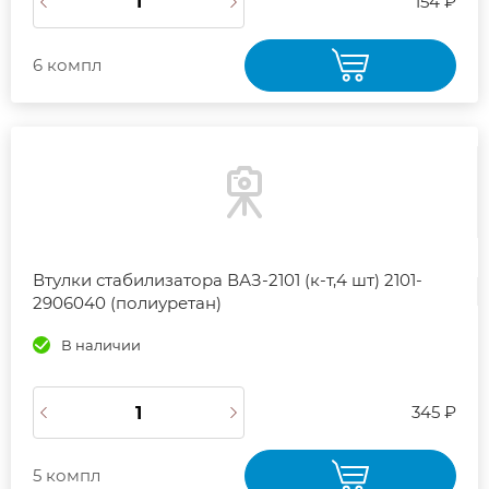
154 ₽
6 компл
Втулки стабилизатора ВАЗ-2101 (к-т,4 шт) 2101-
2906040 (полиуретан)
В наличии
345 ₽
5 компл