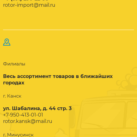
rotor-import@mail.ru
Филиалы
Весь ассортимент товаров в ближайших
городах
г. Канск
ул. Шабалина, д. 44 стр. 3
+7-950-413-01-01
rotor.kansk@mail.ru
г. Минусинск