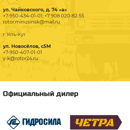
ул. Чайковского, д. 74 «а»
+7-950-434-01-01; +7 908 020-82-55
rotor.minusinsk@mail.ru
г. Усть-Кут
ул. Новосёлов, с5М
+7-950-407-01-01
y-k@rotor24.ru
Официальный дилер