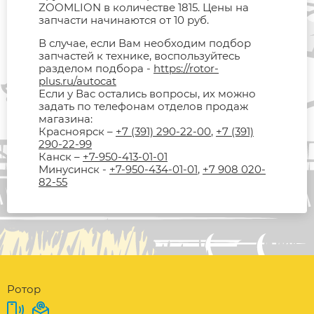
ZOOMLION в количестве 1815. Цены на
запчасти начинаются от 10 руб.
В случае, если Вам необходим подбор
запчастей к технике, воспользуйтесь
разделом подбора -
https://rotor-
plus.ru/autocat
Если у Вас остались вопросы, их можно
задать по телефонам отделов продаж
магазина:
Красноярск –
+7 (391) 290-22-00
,
+7 (391)
290-22-99
Канск –
+7-950-413-01-01
Минусинск -
+7-950-434-01-01
,
+7 908 020-
82-55
Ротор