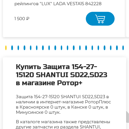
рейлингов "LUX" LADA VESTA15 842228
1 500 ₽
Купить Защита 154-27-
15120 SHANTUI SD22,SD23
в магазине Ротор+
Защита 154-27-15120 SHANTUI SD22,SD23 в
наличии в интернет-магазине РоторПлюс
в Красноярске 0 штук, в Канске 0 штук, в
Минусинске 0 штук.
В каталоге магазина также представлены
другие запчасти из раздела SHANTUI,