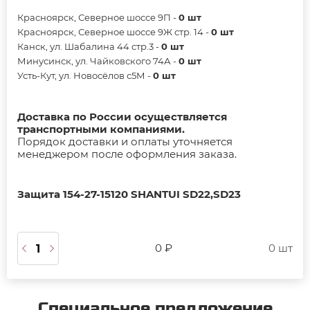
Красноярск, Северное шоссе 9П -
0 шт
Красноярск, Северное шоссе 9Ж стр. 14 -
0 шт
Канск, ул. Шабалина 44 стр.3 -
0 шт
Минусинск, ул. Чайковского 74А -
0 шт
Усть-Кут, ул. Новосёлов с5М -
0 шт
Доставка по России осуществляется
транспортными компаниями.
Порядок доставки и оплаты уточняется
менеджером после оформления заказа.
Защита 154-27-15120 SHANTUI SD22,SD23
0 ₽
0 шт
Специальное предложение