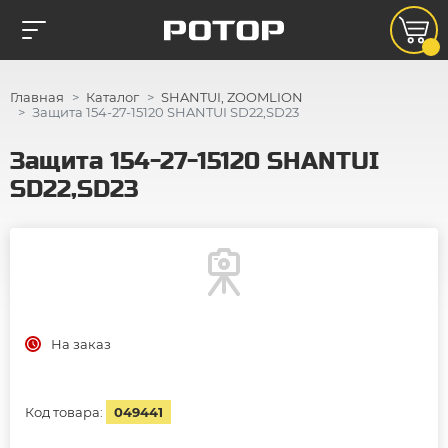
Главная
Каталог
SHANTUI, ZOOMLION
Защита 154-27-15120 SHANTUI SD22,SD23
Защита 154-27-15120 SHANTUI
SD22,SD23
На заказ
Код товара:
049441