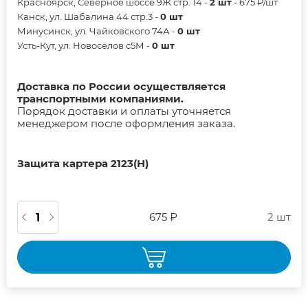
Красноярск, Северное шоссе 9Ж стр. 14 -
2 шт
- 675 ₽/шт
Канск, ул. Шабалина 44 стр.3 -
0 шт
Минусинск, ул. Чайковского 74А -
0 шт
Усть-Кут, ул. Новосёлов с5М -
0 шт
Доставка по России осуществляется
транспортными компаниями.
Порядок доставки и оплаты уточняется
менеджером после оформления заказа.
Защита картера 2123(Н)
675 ₽
2 шт