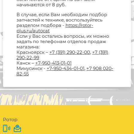
начинаются от 8 руб.
В случае, если Вам необходим подбор
запчастей к технике, воспользуйтесь
разделом подбора -
https://rotor-
plus.ru/autocat
Если у Вас остались вопросы, их можно
задать по телефонам отделов продаж
магазина:
Красноярск –
+7 (391) 290-22-00
,
+7 (391)
290-22-99
Канск –
+7-950-413-01-01
Минусинск -
+7-950-434-01-01
,
+7 908 020-
82-55
Ротор