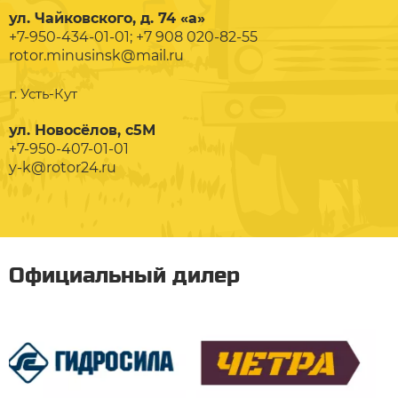
ул. Чайковского, д. 74 «а»
+7-950-434-01-01; +7 908 020-82-55
rotor.minusinsk@mail.ru
г. Усть-Кут
ул. Новосёлов, с5М
+7-950-407-01-01
y-k@rotor24.ru
Официальный дилер