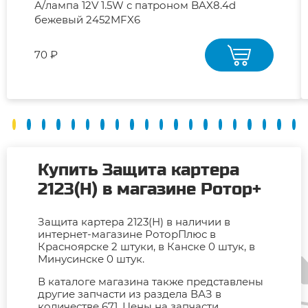
А/лампа 12V 1.5W с патроном BAX8.4d
бежевый 2452MFX6
70 ₽
Купить Защита картера
2123(Н) в магазине Ротор+
Защита картера 2123(Н) в наличии в
интернет-магазине РоторПлюс в
Красноярске 2 штуки, в Канске 0 штук, в
Минусинске 0 штук.
В каталоге магазина также представлены
другие запчасти из раздела ВАЗ в
количестве 671. Цены на запчасти