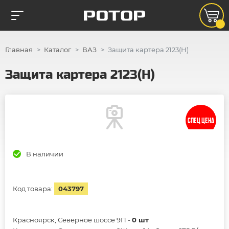
Главная
Каталог
ВАЗ
Защита картера 2123(Н)
Защита картера 2123(Н)
СПЕЦ ЦЕНА
В наличии
Код товара:
043797
Красноярск, Северное шоссе 9П -
0 шт