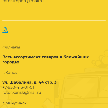
rotor-import@mail.ru
Филиалы
Весь ассортимент товаров в ближайших
городах
г. Канск
ул. Шабалина, д. 44 стр. 3
+7-950-413-01-01
rotor.kansk@mail.ru
г. Минусинск