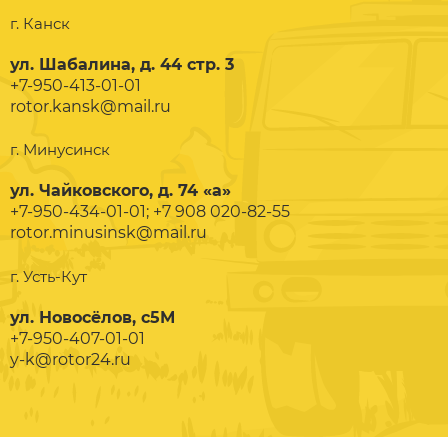
г. Канск
ул. Шабалина, д. 44 стр. 3
+7-950-413-01-01
rotor.kansk@mail.ru
г. Минусинск
ул. Чайковского, д. 74 «а»
+7-950-434-01-01; +7 908 020-82-55
rotor.minusinsk@mail.ru
г. Усть-Кут
ул. Новосёлов, с5М
+7-950-407-01-01
y-k@rotor24.ru