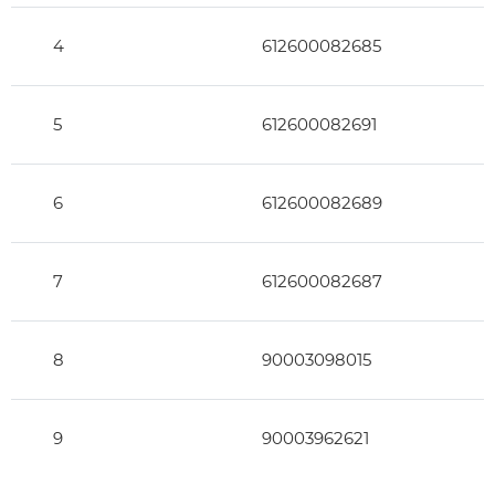
4
612600082685
5
612600082691
6
612600082689
7
612600082687
8
90003098015
9
90003962621