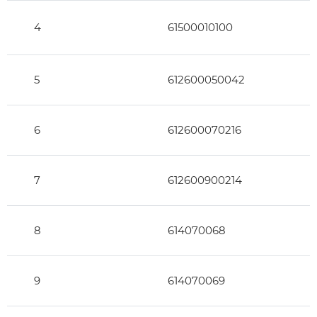
4
61500010100
5
612600050042
6
612600070216
7
612600900214
8
614070068
9
614070069