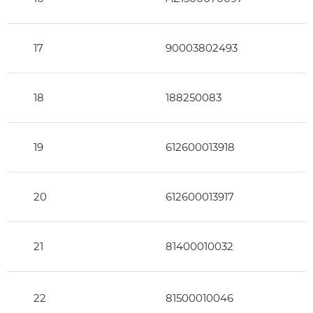
17
90003802493
18
188250083
19
612600013918
20
612600013917
21
81400010032
22
81500010046