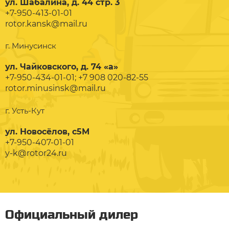
ул. Шабалина, д. 44 стр. 3
+7-950-413-01-01
rotor.kansk@mail.ru
г. Минусинск
ул. Чайковского, д. 74 «а»
+7-950-434-01-01; +7 908 020-82-55
rotor.minusinsk@mail.ru
г. Усть-Кут
ул. Новосёлов, с5М
+7-950-407-01-01
y-k@rotor24.ru
Официальный дилер