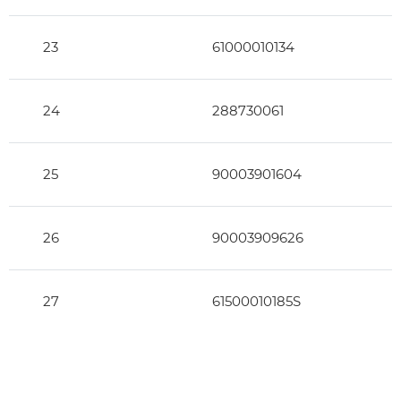
23
61000010134
24
288730061
25
90003901604
26
90003909626
27
61500010185S